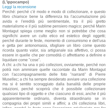
(L'ippocampo)
Leggi la recensione
Perché: perché c'è modo e modo di collezionare, e questo
libro chiarisce bene la differenza tra l'accumulazione più
avida e l'eredità più sentimentale, tra il più gretto
materialismo e il più sublime pensiero magico; perché Marin
Montagut spiega come meglio non si potrebbe che cosa
significhi avere un culto etico ed estetico degli oggetti;
perché durante le feste, momento di consumismo e dell'usa
e getta per antonomasia, sfogliare un libro come questo
ricorda quanto valor, sia artigianale sia affettivo, ci possa
essere in quelle che per comodità ci affrettiamo a definire e
liquidare come "cose".
A chi: a chi ha una o più collezioni, ovviamente, perché non
potrà non ammirare quelle raccontate da Marin Montagut
con l'accompagnamento delle foto "narranti" di Pierre
Musellec; a chi ha sempre desiderato avviare una collezione
ma si è sentito scoraggiato dalla banalità delle proprie
intuizioni, perché scoprirà che è possibile collezionare
qualsiasi tipo di oggetto e che ciascuno di essi, anche il più
apparentemente ordinario, diventa straordinario se in
compagnia dei propri simili e affini; a chi colleziona libri,