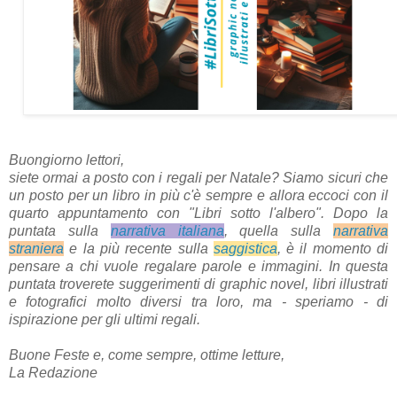
Buongiorno lettori,
siete ormai a posto con i regali per Natale? Siamo sicuri che
un posto per un libro in più c'è sempre e allora eccoci con il
quarto appuntamento con "Libri sotto l'albero". Dopo la
puntata sulla
narrativa italiana
, quella sulla
narrativa
straniera
e la più recente sulla
saggistica
, è il momento di
pensare a chi vuole regalare parole e immagini. In questa
puntata troverete suggerimenti di graphic novel, libri illustrati
e fotografici molto diversi tra loro, ma - speriamo - di
ispirazione per gli ultimi regali.
Buone Feste e, come sempre, ottime letture,
La Redazione