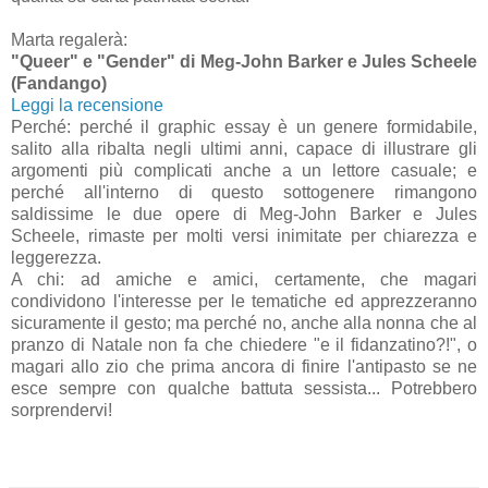
Marta regalerà:
"Queer" e "Gender" di Meg-John Barker e Jules Scheele
(Fandango)
Leggi la recensione
Perché: perché il graphic essay è un genere formidabile,
salito alla ribalta negli ultimi anni, capace di illustrare gli
argomenti più complicati anche a un lettore casuale; e
perché all'interno di questo sottogenere rimangono
saldissime le due opere di Meg-John Barker e Jules
Scheele, rimaste per molti versi inimitate per chiarezza e
leggerezza.
A chi: ad amiche e amici, certamente, che magari
condividono l'interesse per le tematiche ed apprezzeranno
sicuramente il gesto; ma perché no, anche alla nonna che al
pranzo di Natale non fa che chiedere "e il fidanzatino?!", o
magari allo zio che prima ancora di finire l'antipasto se ne
esce sempre con qualche battuta sessista... Potrebbero
sorprendervi!