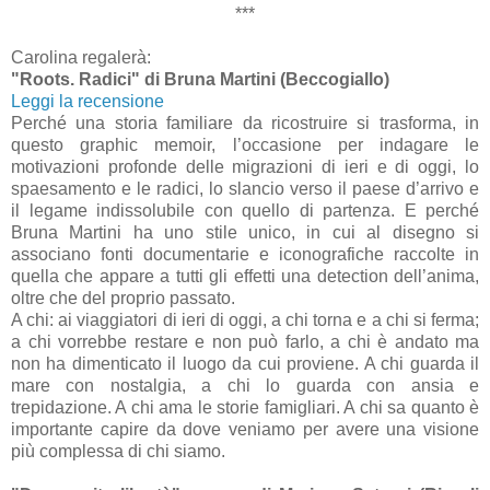
***
Carolina regalerà:
"Roots. Radici" di Bruna Martini (Beccogiallo)
Leggi la recensione
Perché una storia familiare da ricostruire si trasforma, in
questo graphic memoir, l’occasione per indagare le
motivazioni profonde delle migrazioni di ieri e di oggi, lo
spaesamento e le radici, lo slancio verso il paese d’arrivo e
il legame indissolubile con quello di partenza. E perché
Bruna Martini ha uno stile unico, in cui al disegno si
associano fonti documentarie e iconografiche raccolte in
quella che appare a tutti gli effetti una detection dell’anima,
oltre che del proprio passato.
A chi: ai viaggiatori di ieri di oggi, a chi torna e a chi si ferma;
a chi vorrebbe restare e non può farlo, a chi è andato ma
non ha dimenticato il luogo da cui proviene. A chi guarda il
mare con nostalgia, a chi lo guarda con ansia e
trepidazione. A chi ama le storie famigliari. A chi sa quanto è
importante capire da dove veniamo per avere una visione
più complessa di chi siamo.