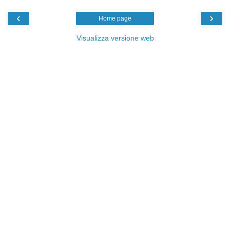
‹
›
Home page
Visualizza versione web