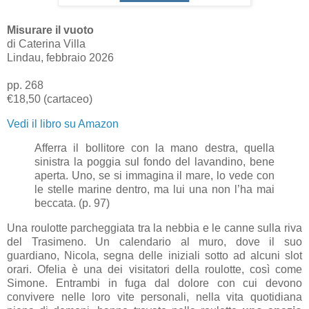
Misurare il vuoto
di Caterina Villa
Lindau, febbraio 2026
pp. 268
€18,50 (cartaceo)
Vedi il libro su Amazon
Afferra il bollitore con la mano destra, quella
sinistra la poggia sul fondo del lavandino, bene
aperta. Uno, se si immagina il mare, lo vede con
le stelle marine dentro, ma lui una non l’ha mai
beccata. (p. 97)
Una roulotte parcheggiata tra la nebbia e le canne sulla riva
del Trasimeno. Un calendario al muro, dove il suo
guardiano, Nicola, segna delle iniziali sotto ad alcuni slot
orari. Ofelia è una dei visitatori della roulotte, così come
Simone. Entrambi in fuga dal dolore con cui devono
convivere nelle loro vite personali, nella vita quotidiana