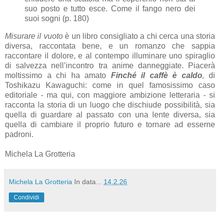
suo posto e tutto esce. Come il fango nero dei
suoi sogni (p. 180)
Misurare il vuoto
è un libro consigliato a chi cerca una storia
diversa, raccontata bene, e un romanzo che sappia
raccontare il dolore, e al contempo illuminare uno spiraglio
di salvezza nell’incontro tra anime danneggiate. Piacerà
moltissimo a chi ha amato
Finché il caffè è caldo
,
di
Toshikazu Kawaguchi: come in quel famosissimo caso
editoriale - ma qui, con maggiore ambizione letteraria - si
racconta la storia di un luogo che dischiude possibilità, sia
quella di guardare al passato con una lente diversa, sia
quella di cambiare il proprio futuro e tornare ad esserne
padroni.
Michela La Grotteria
Michela La Grotteria
In data...
14.2.26
Condividi