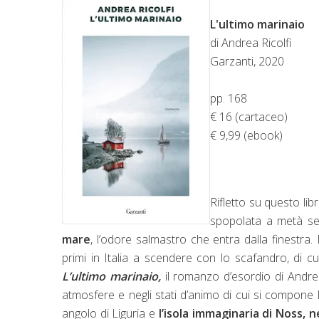
L'ultimo marinaio
di Andrea Ricolfi
Garzanti, 2020
pp. 168
€ 16 (cartaceo)
€ 9,99 (ebook)
Rifletto su questo li
spopolata a metà set
mare
, l’odore salmastro che entra dalla finestra
primi in Italia a scendere con lo scafandro, di c
L’ultimo marinaio,
il romanzo d’esordio di Andrea
atmosfere e negli stati d’animo di cui si compone 
angolo di Liguria e
l’isola immaginaria di Noss, 