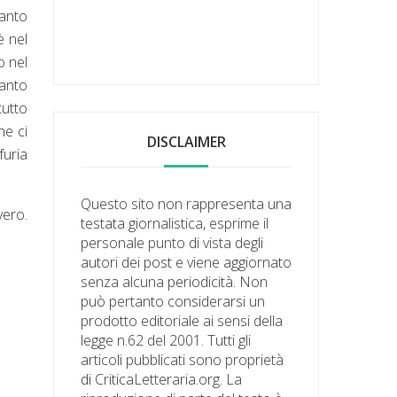
canto
è nel
o nel
tanto
tutto
e ci
DISCLAIMER
furia
Questo sito non rappresenta una
vero.
testata giornalistica, esprime il
personale punto di vista degli
autori dei post e viene aggiornato
senza alcuna periodicità. Non
può pertanto considerarsi un
prodotto editoriale ai sensi della
legge n.62 del 2001. Tutti gli
articoli pubblicati sono proprietà
di CriticaLetteraria.org. La