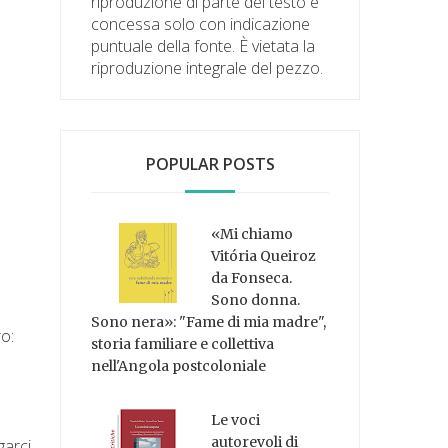
riproduzione di parte del testo è
concessa solo con indicazione
puntuale della fonte. È vietata la
riproduzione integrale del pezzo.
POPULAR POSTS
«Mi chiamo
Vitória Queiroz
da Fonseca.
Sono donna.
Sono nera»: "Fame di mia madre",
o:
storia familiare e collettiva
nell'Angola postcoloniale
Le voci
autorevoli di
garci