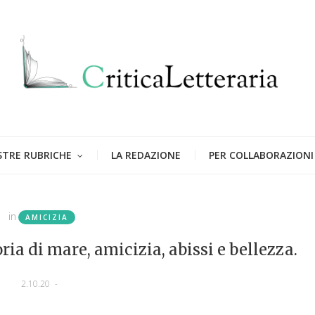
STRE RUBRICHE
LA REDAZIONE
PER COLLABORAZIONI
in
AMICIZIA
ria di mare, amicizia, abissi e bellezza.
2.10.20
-