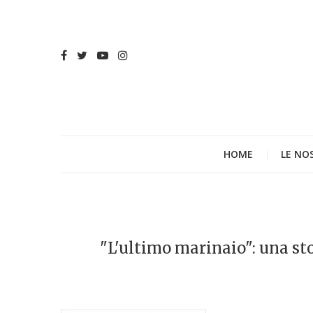
HOME
LE NO
"L'ultimo marinaio": una sto