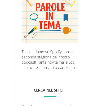
Ti aspettiamo su Spotify con la
seconda stagione del nostro
podcast! Tante novità ma le voci
che avete imparato a conoscere.
CERCA NEL SITO...