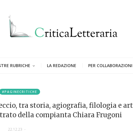
STRE RUBRICHE
LA REDAZIONE
PER COLLABORAZIONI
#PAGINECRITICHE
cio, tra storia, agiografia, filologia e art
strato della compianta Chiara Frugoni
22.12.23
-