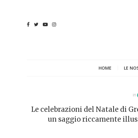
HOME
LE NO
in
Le celebrazioni del Natale di Grec
un saggio riccamente illu