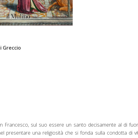
di Greccio
an Francesco, sul suo essere un santo decisamente al di fuor
 nel presentare una religiosità che si fonda sulla condotta di v