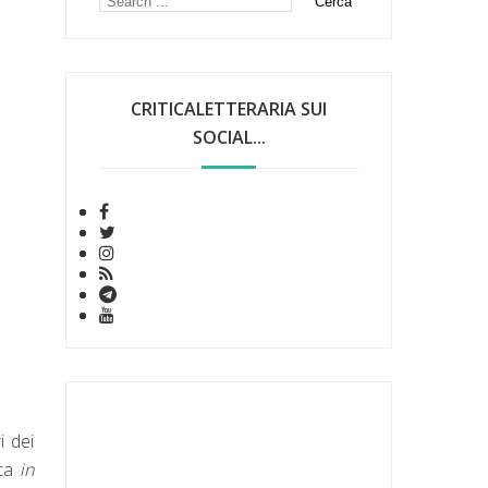
CRITICALETTERARIA SUI
SOCIAL...
i dei
ita
in