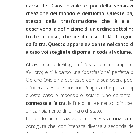
narra del Caos iniziale e poi della separaz
creazione del mondo e dell’uomo. Queste pa
stesso della trasformazione che è alla 
descrivono la definizione di un ordine sottoli
tutte le cose, che perdura al di là di ogni 
dall’altra. Questo appare evidente nel canto d
a caso voi scegliete di porre in coda al volume
Alice:
Il canto di Pitagora è l’estratto di un ampio 
XV libro) e ci è parso una “postfazione” perfetta 
Ciò che Ovidio ha espresso con la sua opera poeti
all’opera stessa! È dunque Pitagora che parla, o
questo caso è impossibile isolare l’uno dall’altro
connessa all’altra
, la fine di un elemento coincide 
un cambiamento di forma o di stato.
Il mondo antico aveva, per necessità,
una con
contiguità che, con intensità diversa a seconda del