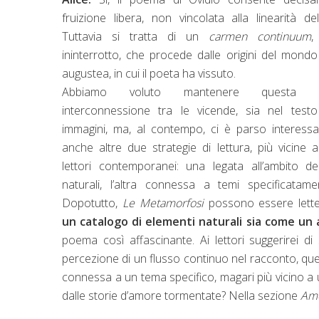
fruizione libera, non vincolata alla linearità de
Tuttavia si tratta di un
carmen continuum
,
ininterrotto, che procede dalle origini del mondo 
augustea, in cui il poeta ha vissuto.
Abbiamo voluto mantenere questa for
interconnessione tra le vicende, sia nel test
immagini, ma, al contempo, ci è parso interessa
anche altre due strategie di lettura, più vicine a
lettori contemporanei: una legata all’ambito de
naturali, l’altra connessa a temi specificatam
Dopotutto,
Le Metamorfosi
possono essere let
un catalogo di elementi naturali sia come un 
poema così affascinante. Ai lettori suggerirei di 
percezione di un flusso continuo nel racconto, que
connessa a un tema specifico, magari più vicino a 
dalle storie d’amore tormentate? Nella sezione
Amor