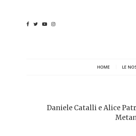
HOME
LE NO
Daniele Catalli e Alice Pat
Metam