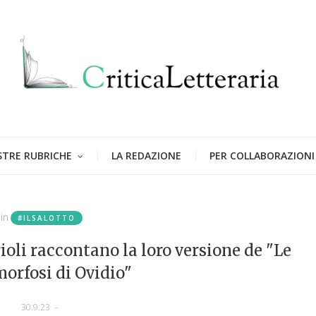
STRE RUBRICHE
LA REDAZIONE
PER COLLABORAZIONI
in
#ILSALOTTO
rioli raccontano la loro versione de "Le
orfosi di Ovidio"
30.9.23
-