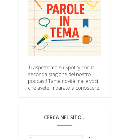
Ti aspettiamo su Spotify con la
seconda stagione del nostro
podcast! Tante novità ma le voci
che avete imparato a conoscere.
CERCA NEL SITO...