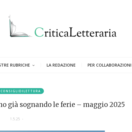
STRE RUBRICHE
LA REDAZIONE
PER COLLABORAZIONI
#CONSIGLIDILETTURA
o già sognando le ferie – maggio 2025
1.5.25
-