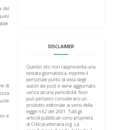
a del
quasi
bile.
DISCLAIMER
Questo sito non rappresenta una
testata giornalistica, esprime il
personale punto di vista degli
ne di
autori dei post e viene aggiornato
senza alcuna periodicità. Non
rezza
può pertanto considerarsi un
vuole
prodotto editoriale ai sensi della
legge n.62 del 2001. Tutti gli
imo e
articoli pubblicati sono proprietà
di CriticaLetteraria.org. La