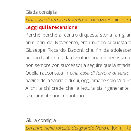
Giada consiglia
Una casa di ferro e di vento
di Lorenzo Bonini e Pa
Leggi qui la recensione
Perché: perché al centro di questa storia famigliar
primi anni del Novecento, era il nucleo di questa fac
Giuseppe Riccardo Badoni, che, fin da adolescent
acciaio tanto da farla diventare una modernissima i
non sempre con successo) a seguire quella strada
Quella raccontata in
Una casa di ferro e di vento
pagine della Storia e di cui, oggi, rimane solo Villa
A chi: a chi crede che la lettura sia rigenerante
sicuramente non monotono.
Giulia consiglia
Un anno nelle foreste del grande Nord
di John J. 