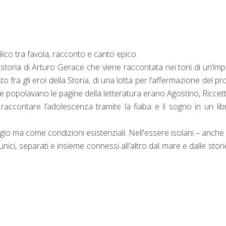
ilico tra favola, racconto e canto epico.
 storia di Arturo Gerace che viene raccontata nei toni di un’im
 fra gli eroi della Storia, di una lotta per l’affermazione del pr
che popolavano le pagine della letteratura erano Agostino, Riccett
 raccontare l’adolescenza tramite la fiaba e il sogno in un lib
ggio ma come condizioni esistenziali. Nell'essere isolani – anche
 unici, separati e insieme connessi all'altro dal mare e dalle stori