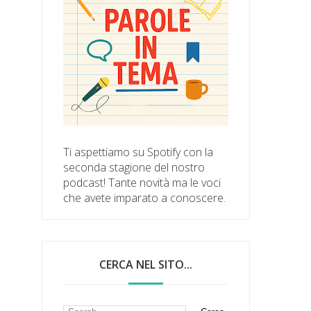
Ti aspettiamo su Spotify con la
seconda stagione del nostro
podcast! Tante novità ma le voci
che avete imparato a conoscere.
CERCA NEL SITO...