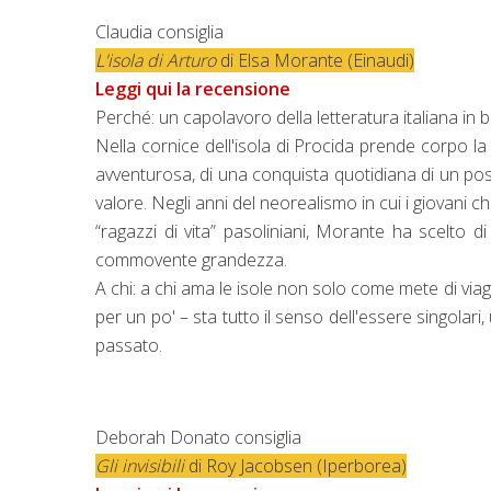
Claudia consiglia
L'isola di Arturo
di Elsa Morante (Einaudi)
Leggi qui la recensione
Perché: un capolavoro della letteratura italiana in b
Nella cornice dell'isola di Procida prende corpo la
avventurosa, di una conquista quotidiana di un posto
valore. Negli anni del neorealismo in cui i giovani 
“ragazzi di vita” pasoliniani, Morante ha scelto di
commovente grandezza.
A chi: a chi ama le isole non solo come mete di via
per un po' – sta tutto il senso dell'essere singolari,
passato.
Deborah Donato consiglia
Gli invisibili
di Roy Jacobsen (Iperborea)