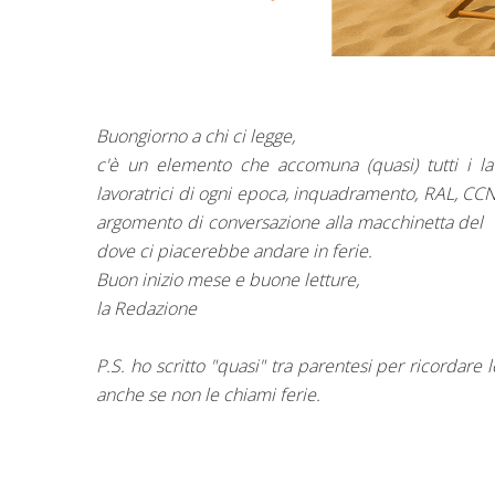
Buongiorno a chi ci legge,
c'è un elemento che accomuna (quasi) tutti i l
lavoratrici di ogni epoca, inquadramento, RAL, CCNL: 
argomento di conversazione alla macchinetta del c
dove ci piacerebbe andare in ferie.
Buon inizio mese e buone letture,
la Redazione
P.S. ho scritto "quasi" tra parentesi per ricordare 
anche se non le chiami ferie.