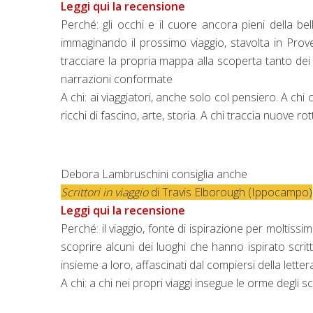
Leggi qui la recensione
Perché: gli occhi e il cuore ancora pieni della b
immaginando il prossimo viaggio, stavolta in Prov
tracciare la propria mappa alla scoperta tanto dei
narrazioni conformate
A chi: ai viaggiatori, anche solo col pensiero. A chi
ricchi di fascino, arte, storia. A chi traccia nuove rot
Debora Lambruschini consiglia anche
Scrittori in viaggio
di Travis Elborough (Ippocampo)
Leggi qui la recensione
Perché: il viaggio, fonte di ispirazione per moltissimi
scoprire alcuni dei luoghi che hanno ispirato scritt
insieme a loro, affascinati dal compiersi della letter
A chi: a chi nei propri viaggi insegue le orme degli sc