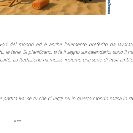
avori del mondo ed è anche l'elemento preferito da lavorat
le ferie. Si pianificano, si fa il segno sul calendario, sono il mi
affè. La Redazione ha messo insieme una serie di titoli ambie
le partita Iva: se tu che ci leggi sei in questo mondo sogna lo st
***