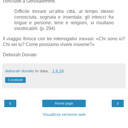
conclude a Gerusalemme.
Difficile trovare un'altra città, al tempo stesso
conosciuta, sognata e inventata: gli intrecci fra
lingue e persone, terre e religioni, vi risultano
inestricabili. (p. 294)
Il viaggio finisce con tre interrogativi inevasi: «Chi sono io?
Chi sei tu? Come possiamo vivere insieme?»
Deborah Donato
deborah donato
In data...
1.6.24
Condividi
‹
›
Home page
Visualizza versione web