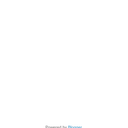
Powered by
Blogger
.