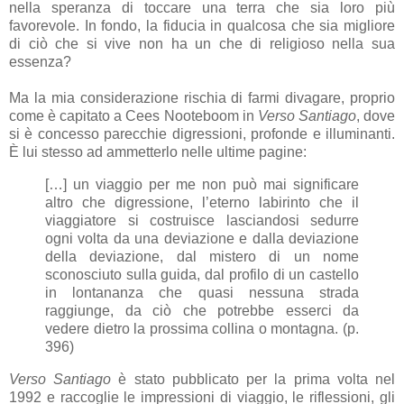
nella speranza di toccare una terra che sia loro più
favorevole. In fondo, la fiducia in qualcosa che sia migliore
di ciò che si vive non ha un che di religioso nella sua
essenza?
Ma la mia considerazione rischia di farmi divagare, proprio
come è capitato a Cees Nooteboom in
Verso Santiago
, dove
si è concesso parecchie digressioni, profonde e illuminanti.
È lui stesso ad ammetterlo nelle ultime pagine:
[…] un viaggio per me non può mai significare
altro che digressione, l’eterno labirinto che il
viaggiatore si costruisce lasciandosi sedurre
ogni volta da una deviazione e dalla deviazione
della deviazione, dal mistero di un nome
sconosciuto sulla guida, dal profilo di un castello
in lontananza che quasi nessuna strada
raggiunge, da ciò che potrebbe esserci da
vedere dietro la prossima collina o montagna. (p.
396)
Verso Santiago
è stato pubblicato per la prima volta nel
1992 e raccoglie le impressioni di viaggio, le riflessioni, gli