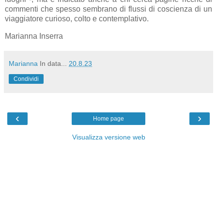
commenti che spesso sembrano di flussi di coscienza di un
viaggiatore curioso, colto e contemplativo.
Marianna Inserra
Marianna
In data...
20.8.23
Condividi
‹
›
Home page
Visualizza versione web