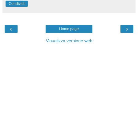
Condividi
‹
›
Home page
Visualizza versione web