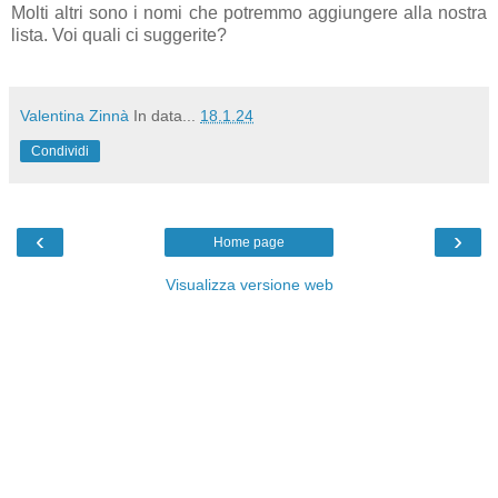
Molti altri sono i nomi che potremmo aggiungere alla nostra
lista. Voi quali ci suggerite?
Valentina Zinnà
In data...
18.1.24
Condividi
‹
›
Home page
Visualizza versione web