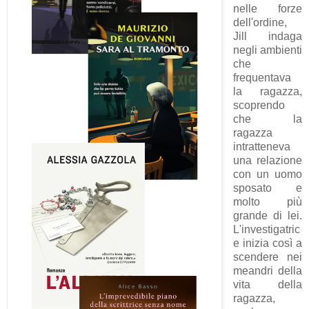
nelle forze
dell'ordine,
Jill indaga
negli ambienti
che
frequentava
la ragazza,
scoprendo
che la
ragazza
intratteneva
una relazione
con un uomo
sposato e
molto più
grande di lei.
L'investigatric
e inizia così a
scendere nei
meandri della
vita della
ragazza,