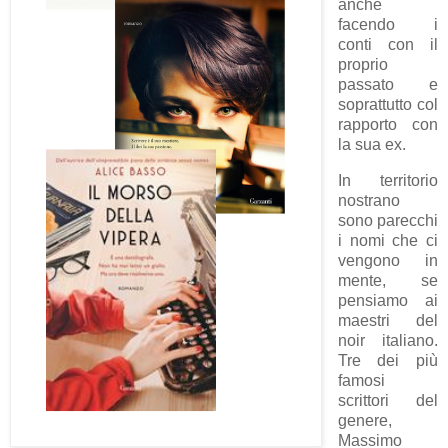
anche
facendo i
conti con il
proprio
passato e
soprattutto col
rapporto con
la sua ex.
In territorio
nostrano
sono parecchi
i nomi che ci
vengono in
mente, se
pensiamo ai
maestri del
noir italiano.
Tre dei più
famosi
scrittori del
genere,
Massimo