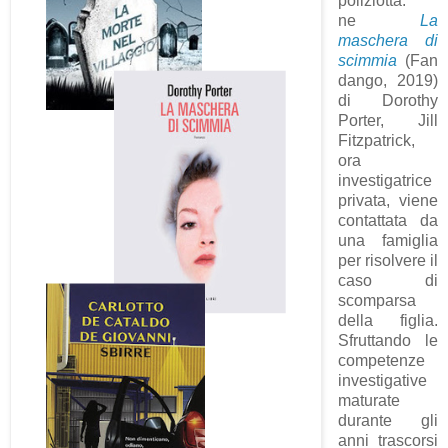
poliziotta:
ne
La
maschera di
scimmia
(Fan
dango, 2019)
di Dorothy
Porter, Jill
Fitzpatrick,
ora
investigatrice
privata, viene
contattata da
una famiglia
per risolvere il
caso di
scomparsa
della figlia.
Sfruttando le
competenze
investigative
maturate
durante gli
anni trascorsi