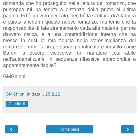
domanda che ho proseguito nella lettura del romanzo, che
purtroppo mi ha tenuta a distanza dalla prima all'ultima
pagina. Ed è un vero peccato, perché la scrittura di Altamura
è curata anche in questo nuovo romanzo, ma temo che la
responsabilità di tale straniamento vada alla materia, per me
davvero ostica, e a una contraddizione interna che ha
messo in crisi la mia fiducia nella verosimiglianza del
romanzo: come fa un personaggio intricato e irrisolto come
Baroni a essere, viceversa, un narratore così abile
nell'autoanalizzarsi in sequenze riflessive approfondite e
apparentemente risolte?
GMGhioni
GMGhioni
In data...
28.2.22
Condividi
‹
›
Home page