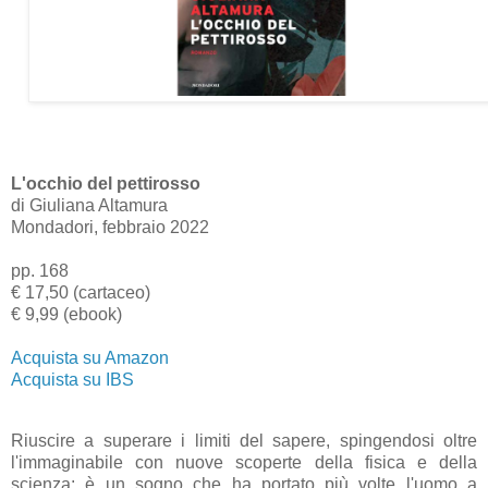
L'occhio del pettirosso
di Giuliana Altamura
Mondadori, febbraio 2022
pp. 168
€ 17,50 (cartaceo)
€ 9,99 (ebook)
Acquista su Amazon
Acquista su IBS
Riuscire a superare i limiti del sapere, spingendosi oltre
l'immaginabile con nuove scoperte della fisica e della
scienza: è un sogno che ha portato più volte l'uomo a