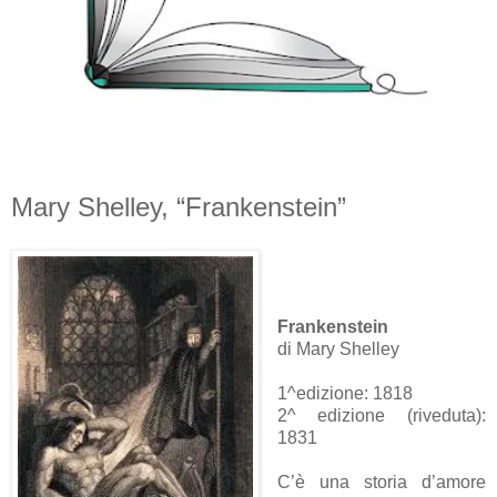
Mary Shelley, “Frankenstein”
Frankenstein
di Mary Shelley
1^edizione: 1818
2^ edizione (riveduta):
1831
C’è una storia d’amore