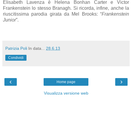
Elisabeth Lavenza è Helena Bonhan Carter e Victor
Frankenstein lo stesso Branagh. Si ricorda, infine, anche la
riuscitissima parodia girata da Mel Brooks: “
Frankenstein
Junior
”.
Patrizia Poli
In data...
28.6.13
Condividi
‹
›
Home page
Visualizza versione web