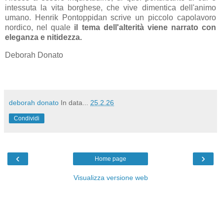
intessuta la vita borghese, che vive dimentica dell'animo
umano. Henrik Pontoppidan scrive un piccolo capolavoro
nordico, nel quale
il tema dell'alterità viene narrato con
eleganza e nitidezza.
Deborah Donato
deborah donato
In data...
25.2.26
Condividi
‹
›
Home page
Visualizza versione web