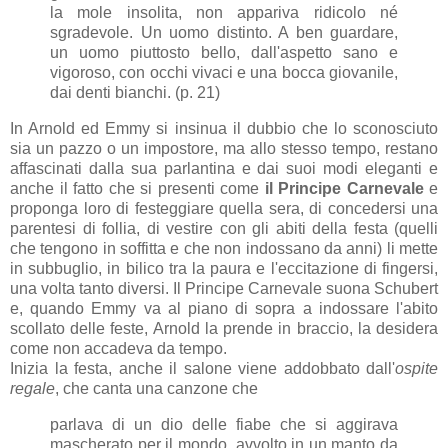
la mole insolita, non appariva ridicolo né
sgradevole. Un uomo distinto. A ben guardare,
un uomo piuttosto bello, dall'aspetto sano e
vigoroso, con occhi vivaci e una bocca giovanile,
dai denti bianchi. (p. 21)
In Arnold ed Emmy si insinua il dubbio che lo sconosciuto
sia un pazzo o un impostore, ma allo stesso tempo, restano
affascinati dalla sua parlantina e dai suoi modi eleganti e
anche il fatto che si presenti come
il Principe Carnevale
e
proponga loro di festeggiare quella sera, di concedersi una
parentesi di follia, di vestire con gli abiti della festa (quelli
che tengono in soffitta e che non indossano da anni) li mette
in subbuglio, in bilico tra la paura e l'eccitazione di fingersi,
una volta tanto diversi. Il Principe Carnevale suona Schubert
e, quando Emmy va al piano di sopra a indossare l'abito
scollato delle feste, Arnold la prende in braccio, la desidera
come non accadeva da tempo.
Inizia la festa, anche il salone viene addobbato dall'
ospite
regale
, che canta una canzone che
parlava di un dio delle fiabe che si aggirava
mascherato per il mondo, avvolto in un manto da