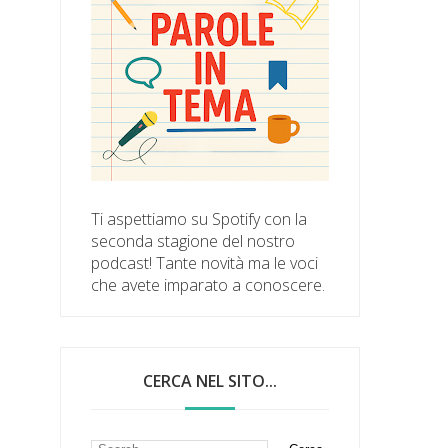
Ti aspettiamo su Spotify con la
seconda stagione del nostro
podcast! Tante novità ma le voci
che avete imparato a conoscere.
CERCA NEL SITO...