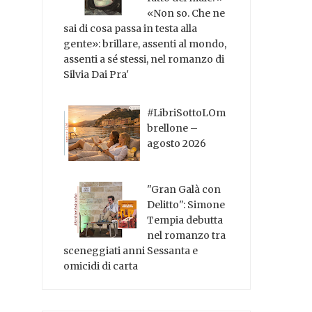
«Non so. Che ne
sai di cosa passa in testa alla
gente»: brillare, assenti al mondo,
assenti a sé stessi, nel romanzo di
Silvia Dai Pra'
#LibriSottoLOm
brellone –
agosto 2026
"Gran Galà con
Delitto": Simone
Tempia debutta
nel romanzo tra
sceneggiati anni Sessanta e
omicidi di carta