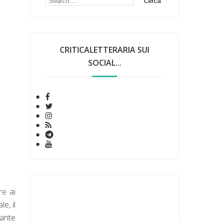
CRITICALETTERARIA SUI
SOCIAL...
re ai
e, il
tante