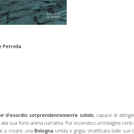
e Petrella
ir
d'esordio sorprendentemente solido
, capace di attinge
alla sua forte anima narrativa. Pur essendoci un'indagine central
ce a creare: una
Bologna
umida e grigia, stratificata dalle sue 