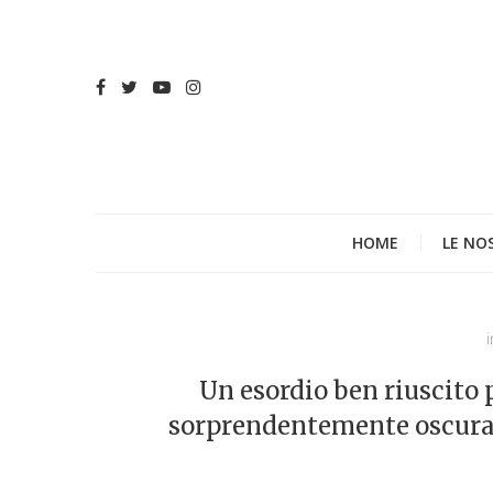
HOME
LE NO
i
Un esordio ben riuscito
sorprendentemente oscura: 