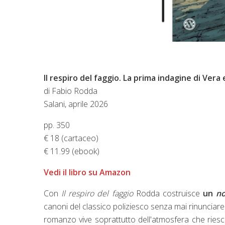
Il respiro del faggio. La prima indagine di Vera 
di Fabio Rodda
Salani, aprile 2026
pp. 350
€ 18 (cartaceo)
€ 11.99 (ebook)
Vedi il libro su Amazon
Con
Il respiro del faggio
Rodda costruisce
un
no
canoni del classico poliziesco senza mai rinunciare 
romanzo vive soprattutto dell'atmosfera che ries