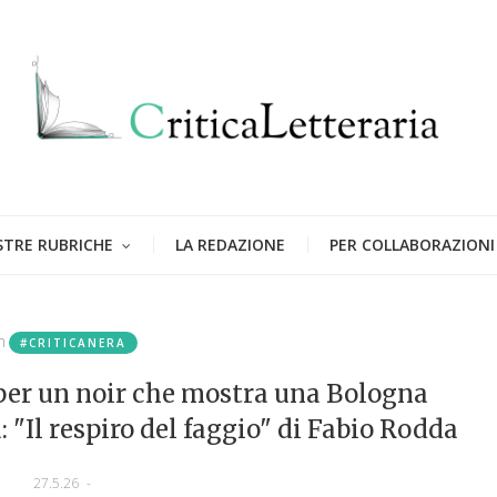
STRE RUBRICHE
LA REDAZIONE
PER COLLABORAZIONI
n
#CRITICANERA
 per un noir che mostra una Bologna
"Il respiro del faggio" di Fabio Rodda
27.5.26
-