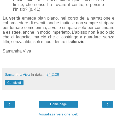
limite, che senso ha trovare il centro, o persino
l’inizio? (p. 41)
La verità
emerge pian piano, nel corso della narrazione e
col procedere di eventi, anche inattesi: non sempre si ripara
per tornare come prima, a volte si ripara solo per continuare
a esistere, anche in modo imperfetto. L’abisso non è solo ciò
che ci fagocita, ma ciò che ci costringe a guardarci senza
filtri, senza alibi, soli e nudi dentro
il silenzio
.
Samantha Viva
Samantha Viva
In data...
24.2.26
Condividi
‹
›
Home page
Visualizza versione web