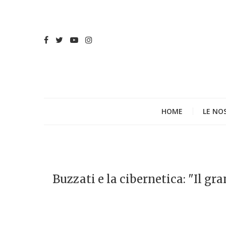
HOME
LE NO
Buzzati e la cibernetica: "Il gr