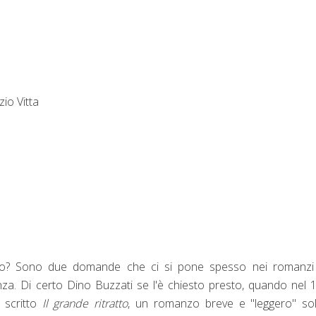
io Vitta
arlo? Sono due domande che ci si pone spesso nei romanzi
cienza. Di certo Dino Buzzati se l'è chiesto presto, quando nel 
a scritto
Il grande ritratto
, un romanzo breve e "leggero" sol