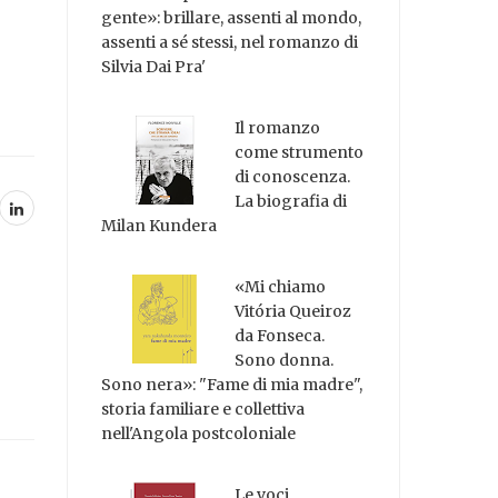
gente»: brillare, assenti al mondo,
assenti a sé stessi, nel romanzo di
Silvia Dai Pra'
Il romanzo
come strumento
di conoscenza.
La biografia di
Milan Kundera
«Mi chiamo
Vitória Queiroz
da Fonseca.
Sono donna.
Sono nera»: "Fame di mia madre",
storia familiare e collettiva
nell'Angola postcoloniale
Le voci