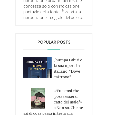
riproduzione di parte del testo è
concessa solo con indicazione
puntuale della fonte. È vietata la
riproduzione integrale del pezzo.
POPULAR POSTS
Jhumpa Lahiri e
la sua opera in
italiano: "Dove
mi trovo"
«Tu pensi che
possa essersi
fatto del male?»
«Non so. Che ne
sai di cosa passa in testa alla