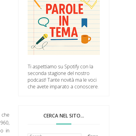
Ti aspettiamo su Spotify con la
seconda stagione del nostro
podcast! Tante novità ma le voci
che avete imparato a conoscere.
 che
CERCA NEL SITO...
1960,
o in