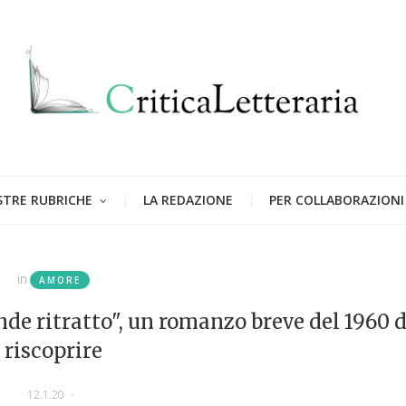
STRE RUBRICHE
LA REDAZIONE
PER COLLABORAZIONI
in
AMORE
ande ritratto", un romanzo breve del 1960 
riscoprire
12.1.20
-