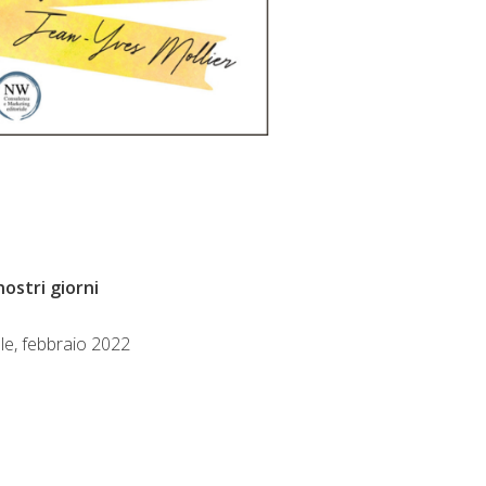
 nostri giorni
le, febbraio 2022