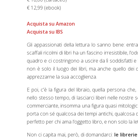
€ 12,99 (ebook)
Acquista su Amazon
Acquista su IBS
Gli appassionati della lettura lo sanno bene: entrar
scaffali ricolmi di libri ha un fascino irresistibile, 
quadro e ci costringono a uscire da lì soddisfatti e 
non è solo il luogo dei libri, ma anche quello dei 
apprezzarne la sua accoglienza.
E poi, c'è la figura del libraio, quella persona che,
nello stesso tempo, di lasciarci liberi nelle nostr
commerciante, insomma una figura quasi mitologica 
porta con sé qualcosa dei tempi antichi, qualcosa 
perfetto per chi ama l’oggetto libro, e non solo la le
Non ci capita mai, però, di domandarci:
le librer