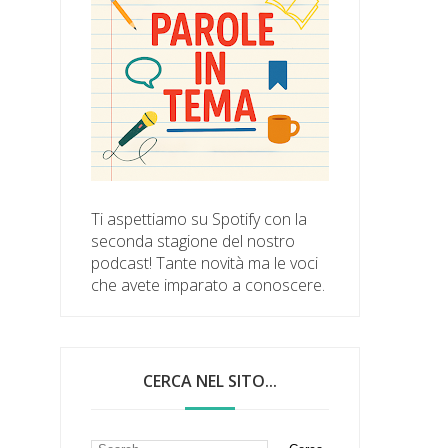
Ti aspettiamo su Spotify con la
seconda stagione del nostro
podcast! Tante novità ma le voci
che avete imparato a conoscere.
CERCA NEL SITO...