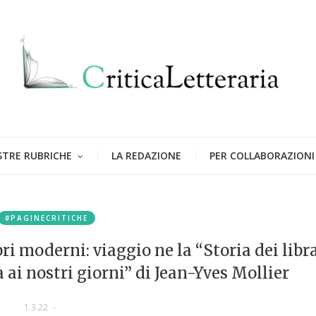
STRE RUBRICHE
LA REDAZIONE
PER COLLABORAZIONI
#PAGINECRITICHE
ri moderni: viaggio ne la “Storia dei libra
à ai nostri giorni” di Jean-Yves Mollier
1.3.22
-