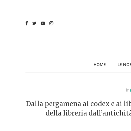
HOME
LE NO
in
Dalla pergamena ai codex e ai lib
della libreria dall’antichit