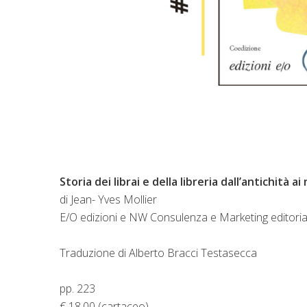
Storia dei librai e della libreria dall’antichità ai
di Jean- Yves Mollier
E/O edizioni e NW Consulenza e Marketing editoria
Traduzione di Alberto Bracci Testasecca
pp. 223
€ 18,00 (cartaceo)