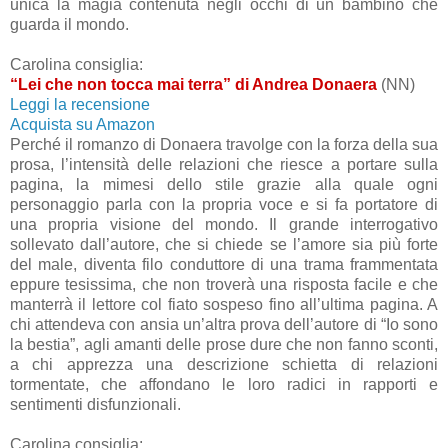
unica la magia contenuta negli occhi di un bambino che
guarda il mondo.
Carolina consiglia:
“Lei che non tocca mai terra” di Andrea Donaera
(NN)
Leggi la recensione
Acquista su Amazon
Perché il romanzo di Donaera travolge con la forza della sua
prosa, l’intensità delle relazioni che riesce a portare sulla
pagina, la mimesi dello stile grazie alla quale ogni
personaggio parla con la propria voce e si fa portatore di
una propria visione del mondo. Il grande interrogativo
sollevato dall’autore, che si chiede se l’amore sia più forte
del male, diventa filo conduttore di una trama frammentata
eppure tesissima, che non troverà una risposta facile e che
manterrà il lettore col fiato sospeso fino all’ultima pagina. A
chi attendeva con ansia un’altra prova dell’autore di “Io sono
la bestia”, agli amanti delle prose dure che non fanno sconti,
a chi apprezza una descrizione schietta di relazioni
tormentate, che affondano le loro radici in rapporti e
sentimenti disfunzionali.
Carolina consiglia: