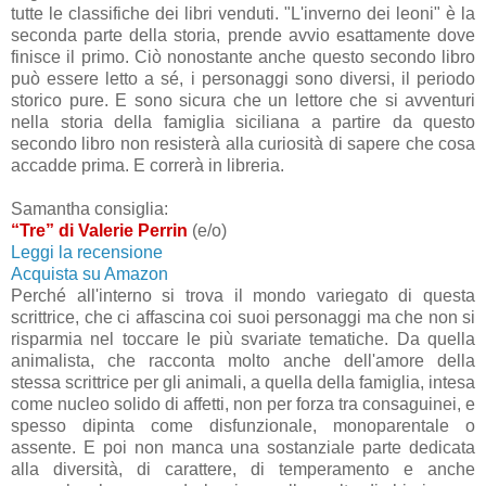
tutte le classifiche dei libri venduti. "L'inverno dei leoni" è la
seconda parte della storia, prende avvio esattamente dove
finisce il primo. Ciò nonostante anche questo secondo libro
può essere letto a sé, i personaggi sono diversi, il periodo
storico pure. E sono sicura che un lettore che si avventuri
nella storia della famiglia siciliana a partire da questo
secondo libro non resisterà alla curiosità di sapere che cosa
accadde prima. E correrà in libreria.
Samantha consiglia:
“Tre” di Valerie Perrin
(e/o)
Leggi la recensione
Acquista su Amazon
Perché all'interno si trova il mondo variegato di questa
scrittrice, che ci affascina coi suoi personaggi ma che non si
risparmia nel toccare le più svariate tematiche. Da quella
animalista, che racconta molto anche dell'amore della
stessa scrittrice per gli animali, a quella della famiglia, intesa
come nucleo solido di affetti, non per forza tra consaguinei, e
spesso dipinta come disfunzionale, monoparentale o
assente. E poi non manca una sostanziale parte dedicata
alla diversità, di carattere, di temperamento e anche