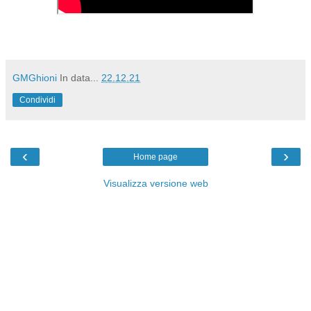
GMGhioni
In data...
22.12.21
Condividi
‹
›
Home page
Visualizza versione web