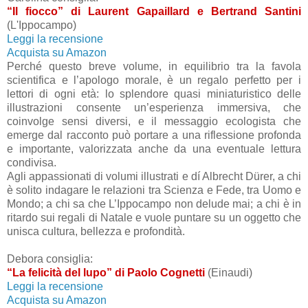
“Il fiocco” di Laurent Gapaillard e Bertrand Santini
(L'Ippocampo)
Leggi la recensione
Acquista su Amazon
Perché questo breve volume, in equilibrio tra la favola
scientifica e l’apologo morale, è un regalo perfetto per i
lettori di ogni età: lo splendore quasi miniaturistico delle
illustrazioni consente un’esperienza immersiva, che
coinvolge sensi diversi, e il messaggio ecologista che
emerge dal racconto può portare a una riflessione profonda
e importante, valorizzata anche da una eventuale lettura
condivisa.
Agli appassionati di volumi illustrati e dí Albrecht Dürer, a chi
è solito indagare le relazioni tra Scienza e Fede, tra Uomo e
Mondo; a chi sa che L’Ippocampo non delude mai; a chi è in
ritardo sui regali di Natale e vuole puntare su un oggetto che
unisca cultura, bellezza e profondità.
Debora consiglia:
“La felicità del lupo” di Paolo Cognetti
(Einaudi)
Leggi la recensione
Acquista su Amazon