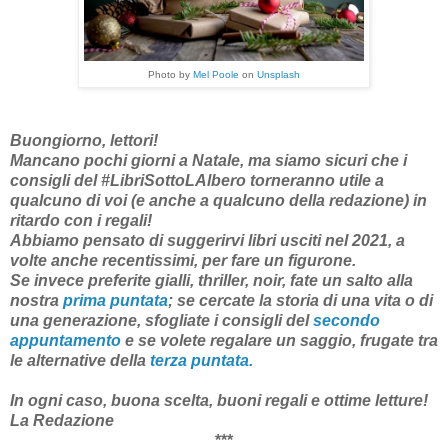
Photo by
Mel Poole
on
Unsplash
Buongiorno, lettori!
Mancano pochi giorni a Natale, ma siamo sicuri che i
consigli del #LibriSottoLAlbero torneranno utile a
qualcuno di voi (e anche a qualcuno della redazione) in
ritardo con i regali!
Abbiamo pensato di suggerirvi libri usciti nel 2021, a
volte anche recentissimi, per fare un figurone.
Se invece preferite gialli, thriller, noir, fate un salto alla
nostra
prima puntata
; se cercate la storia di una vita o di
una generazione, sfogliate i consigli del
secondo
appuntamento
e se volete regalare un saggio, frugate tra
le alternative della
terza puntata.
In ogni caso, buona scelta, buoni regali e ottime letture!
La Redazione
***