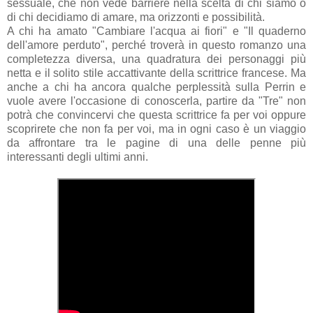
sessuale, che non vede barriere nella scelta di chi siamo o
di chi decidiamo di amare, ma orizzonti e possibilità.
A chi ha amato "Cambiare l'acqua ai fiori" e "Il quaderno
dell'amore perduto", perché troverà in questo romanzo una
completezza diversa, una quadratura dei personaggi più
netta e il solito stile accattivante della scrittrice francese. Ma
anche a chi ha ancora qualche perplessità sulla Perrin e
vuole avere l'occasione di conoscerla, partire da "Tre" non
potrà che convincervi che questa scrittrice fa per voi oppure
scoprirete che non fa per voi, ma in ogni caso è un viaggio
da affrontare tra le pagine di una delle penne più
interessanti degli ultimi anni.