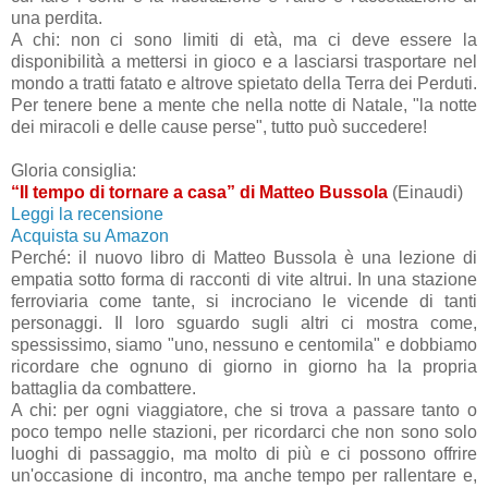
una perdita.
A chi: non ci sono limiti di età, ma ci deve essere la
disponibilità a mettersi in gioco e a lasciarsi trasportare nel
mondo a tratti fatato e altrove spietato della Terra dei Perduti.
Per tenere bene a mente che nella notte di Natale, "la notte
dei miracoli e delle cause perse", tutto può succedere!
Gloria consiglia:
“Il tempo di tornare a casa” di Matteo Bussola
(Einaudi)
Leggi la recensione
Acquista su Amazon
Perché: il nuovo libro di Matteo Bussola è una lezione di
empatia sotto forma di racconti di vite altrui. In una stazione
ferroviaria come tante, si incrociano le vicende di tanti
personaggi. Il loro sguardo sugli altri ci mostra come,
spessissimo, siamo "uno, nessuno e centomila" e dobbiamo
ricordare che ognuno di giorno in giorno ha la propria
battaglia da combattere.
A chi: per ogni viaggiatore, che si trova a passare tanto o
poco tempo nelle stazioni, per ricordarci che non sono solo
luoghi di passaggio, ma molto di più e ci possono offrire
un'occasione di incontro, ma anche tempo per rallentare e,