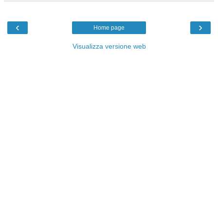
‹
›
Home page
Visualizza versione web