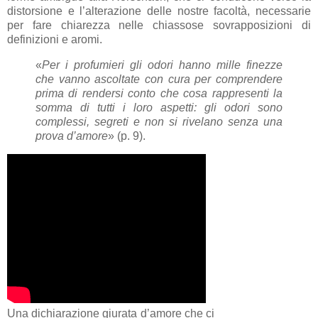
distorsione e l’alterazione delle nostre facoltà, necessarie
per fare chiarezza nelle chiassose sovrapposizioni di
definizioni e aromi.
«
Per i profumieri gli odori hanno mille finezze
che vanno ascoltate con cura per comprendere
prima di rendersi conto che cosa rappresenti la
somma di tutti i loro aspetti: gli odori sono
complessi, segreti e non si rivelano senza una
prova d’amore
» (p. 9).
Una dichiarazione giurata d’amore che ci