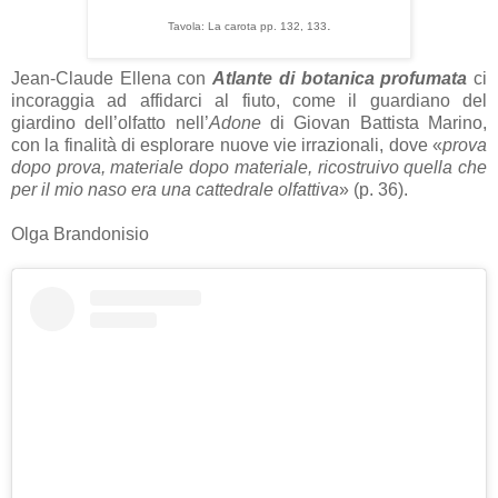
.
Tavola: La carota pp. 132, 133
Jean-Claude Ellena con
Atlante di botanica profumata
ci
incoraggia ad affidarci al fiuto, come il guardiano del
giardino dell’olfatto nell’
Adone
di Giovan Battista Marino,
con la finalità di esplorare nuove vie irrazionali, dove «
prova
dopo prova, materiale dopo materiale, ricostruivo quella che
per il mio naso era una cattedrale olfattiva
» (p. 36).
Olga Brandonisio