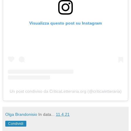
Visualizza questo post su Instagram
Un post condiviso da CriticaLetteraria.org (@criticaletteraria)
Olga Brandonisio
In data...
11.4.21
Condividi