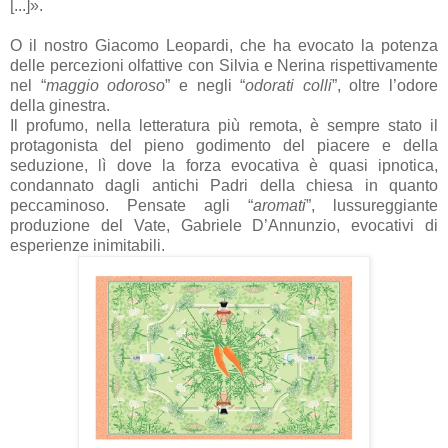
[...]».
O il nostro Giacomo Leopardi, che ha evocato la potenza
delle percezioni olfattive con Silvia e Nerina rispettivamente
nel “
maggio odoroso
” e negli “
odorati colli
”, oltre l’odore
della ginestra.
Il profumo, nella letteratura più remota, è sempre stato il
protagonista del pieno godimento del piacere e della
seduzione, lì dove la forza evocativa è quasi ipnotica,
condannato dagli antichi Padri della chiesa in quanto
peccaminoso. Pensate agli “
aromati
”, lussureggiante
produzione del Vate, Gabriele D’Annunzio, evocativi di
esperienze inimitabili.