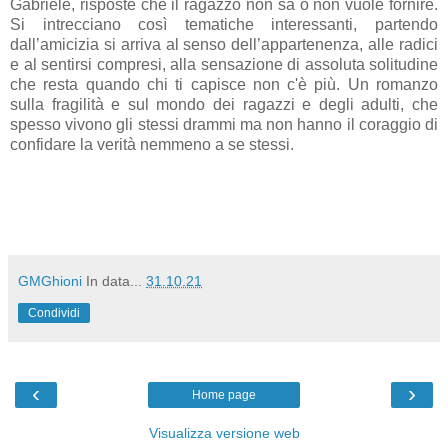
Gabriele, risposte che il ragazzo non sa o non vuole fornire.
Si intrecciano così tematiche interessanti, partendo
dall’amicizia si arriva al senso dell’appartenenza, alle radici
e al sentirsi compresi, alla sensazione di assoluta solitudine
che resta quando chi ti capisce non c'è più. Un romanzo
sulla fragilità e sul mondo dei ragazzi e degli adulti, che
spesso vivono gli stessi drammi ma non hanno il coraggio di
confidare la verità nemmeno a se stessi.
GMGhioni
In data...
31.10.21
Condividi
‹
›
Home page
Visualizza versione web