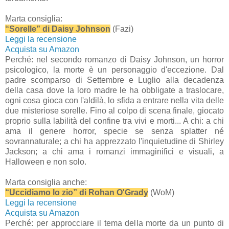
Marta consiglia:
“Sorelle” di Daisy Johnson
(Fazi)
Leggi la recensione
Acquista su Amazon
Perché: nel secondo romanzo di Daisy Johnson, un horror
psicologico, la morte è un personaggio d'eccezione. Dal
padre scomparso di Settembre e Luglio alla decadenza
della casa dove la loro madre le ha obbligate a traslocare,
ogni cosa gioca con l'aldilà, lo sfida a entrare nella vita delle
due misteriose sorelle. Fino al colpo di scena finale, giocato
proprio sulla labilità del confine tra vivi e morti... A chi: a chi
ama il genere horror, specie se senza splatter né
sovrannaturale; a chi ha apprezzato l'inquietudine di Shirley
Jackson; a chi ama i romanzi immaginifici e visuali, a
Halloween e non solo.
Marta consiglia anche:
“Uccidiamo lo zio” di Rohan O'Grady
(WoM)
Leggi la recensione
Acquista su Amazon
Perché: per approcciare il tema della morte da un punto di