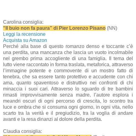
Carolina consiglia:
“Il buio non fa paura” di Pier Lorenzo Pisano
(NN)
Leggi la recensione
Acquista su Amazon
Perché alla base di questo romanzo denso e toccante c’è
una perdita, una mancanza che lascia un vuoto incolmabile
nel grembo prima accogliente di una famiglia. Il tema del
lutto viene raccontato in forma traslata, metaforica, attraverso
l’immagine potente e commovente di un mostro fatto di
tenebra, che sa essere tanto protettivo e accudente con chi
ama, quanto spaventoso e distruttivo nei confronti di chi
minaccia i suoi cari. Attraverso lo sguardo di tre bambini
rimasti improvvisamente senza madre, l’autore esplora i
meandri oscuri di ogni percorso di crescita, lo scontro tra
luce e ombra che si consuma ogni giorno, in ogni vita, nello
scarto tra la verità e il pregiudizio, tra la voglia di andare
avanti e la resa dinanzi al dolore della perdita.
Claudia consiglia: