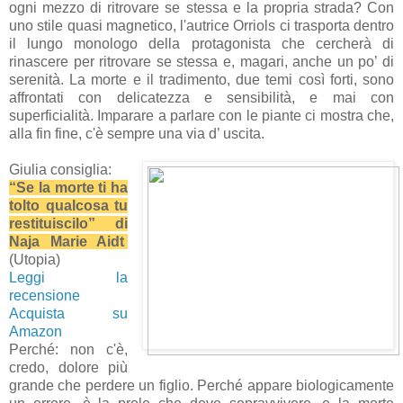
ogni mezzo di ritrovare se stessa e la propria strada? Con
uno stile quasi magnetico, l'autrice Orriols ci trasporta dentro
il lungo monologo della protagonista che cercherà di
rinascere per ritrovare se stessa e, magari, anche un po’ di
serenità. La morte e il tradimento, due temi così forti, sono
affrontati con delicatezza e sensibilità, e mai con
superficialità. Imparare a parlare con le piante ci mostra che,
alla fin fine, c'è sempre una via d’ uscita.
Giulia consiglia:
“Se la morte ti ha
tolto qualcosa tu
restituiscilo” di
Naja Marie Aidt
(Utopia)
Leggi la
recensione
Acquista su
Amazon
Perché: non c'è,
credo, dolore più
grande che perdere un figlio. Perché appare biologicamente