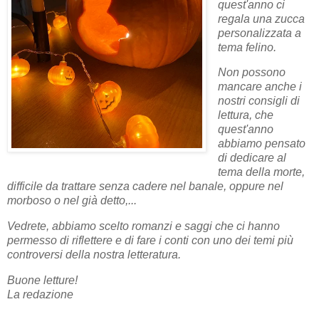
quest'anno ci
regala una zucca
personalizzata a
tema felino.
Non possono
mancare anche i
nostri consigli di
lettura, che
quest'anno
abbiamo pensato
di dedicare al
tema della morte,
difficile da trattare senza cadere nel banale, oppure nel
morboso o nel già detto,...
Vedrete, abbiamo scelto romanzi e saggi che ci hanno
permesso di riflettere e di fare i conti con uno dei temi più
controversi della nostra letteratura.
Buone letture!
La redazione