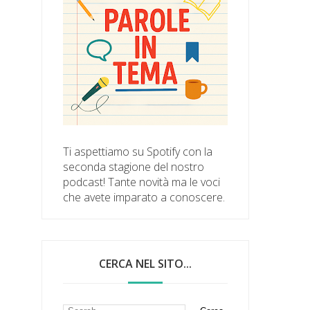
Ti aspettiamo su Spotify con la
seconda stagione del nostro
podcast! Tante novità ma le voci
che avete imparato a conoscere.
CERCA NEL SITO...