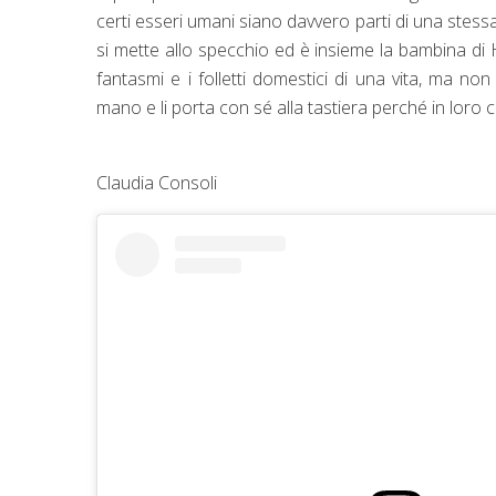
certi esseri umani siano davvero parti di una stess
si mette allo specchio ed è insieme la bambina di H
fantasmi e i folletti domestici di una vita, ma 
mano e li porta con sé alla tastiera perché in loro
Claudia Consoli