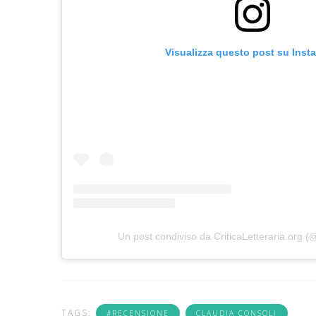
Visualizza questo post su Inst
Un post condiviso da CriticaLetteraria.org (@c
TAGS:
#RECENSIONE
CLAUDIA CONSOLI