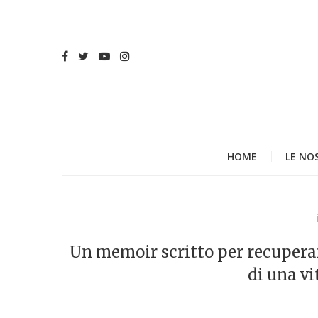
HOME
LE NO
Un memoir scritto per recuperare
di una vi