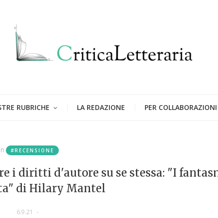
STRE RUBRICHE
LA REDAZIONE
PER COLLABORAZIONI
in
#RECENSIONE
 i diritti d'autore su se stessa: "I fantas
ta" di Hilary Mantel
6.9.21
-