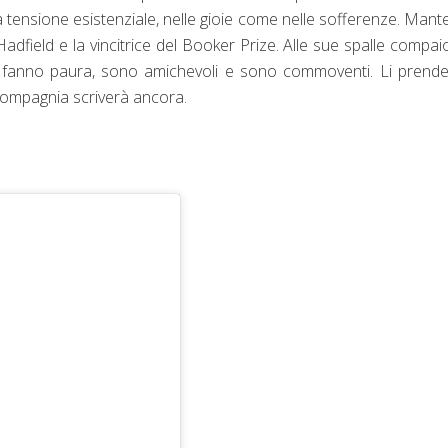
a tensione esistenziale, nelle gioie come nelle sofferenze. Mante
adfield e la vincitrice del Booker Prize. Alle sue spalle compai
non fanno paura, sono amichevoli e sono commoventi. Li prend
 compagnia scriverà ancora.