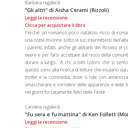
Barbara regalerà:
"Gli altri" di Aisha Cerami (Rizzoli)
Leggi la recensione
Clicca per acquistare il libro
Perché: un romanzo poco natalizio, ricco di ironi
una notte insonne sotto le luci intermittenti dell'
i parenti, infatti, anche gli abitanti del Roseto (
vivere e per farsi accettare dal resto della comun
durare a lungo... A chi: a tutti coloro che si sent
questo sono alla ricerca di letture che esulano dal 
thriller e la commedia, dove si ride con amarezz
smascherare e sorridere delle apparenze e delle b
nei giorni forzatamente felici delle Feste.
Carolina regalerà:
"Fu sera e fu mattina" di Ken Follett (M
Leggi la recensione