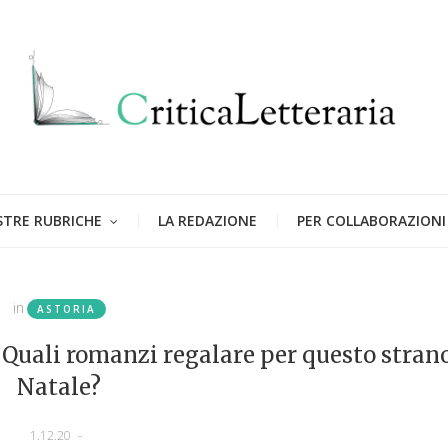
STRE RUBRICHE
LA REDAZIONE
PER COLLABORAZIONI
in
ASTORIA
Quali romanzi regalare per questo stran
Natale?
1.12.20
-