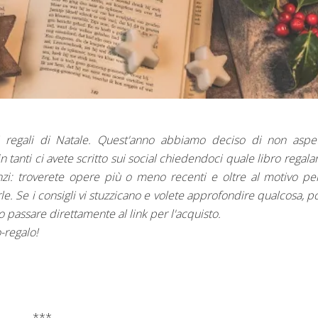
!
i regali di Natale. Quest'anno abbiamo deciso di non aspet
in tanti ci avete scritto sui social chiedendoci quale libro regalar
zi: troverete opere più o meno recenti e oltre al motivo pe
rle. Se i consigli vi stuzzicano e volete approfondire qualcosa, p
 o passare direttamente al link per l'acquisto.
o-regalo!
***