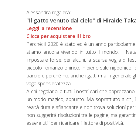
Alessandra regalerà:
"Il gatto venuto dal cielo" di Hiraide Tak
Leggi la recensione
Clicca per acquistare il libro
Perché: il 2020 è stato ed è un anno particolarm
stiamo ancora vivendo in tutto il mondo. Il Nata
imposta e forse, per alcuni, la scarsa voglia di fe
piccolo romanzo onirico, in pieno stile nipponico, 
parole e perché no, anche i gatti (ma in generale g
vaga spensieratezza.
A chi regalarlo: a tutti i nostri cari che apprezzano
un modo magico, appunto. Ma soprattutto a chi, i
realtà dura e sfiancante e non trova soluzioni per
non suggerirà risoluzioni tra le pagine, ma garanti
essere utili per ricaricare il lettore di positività.