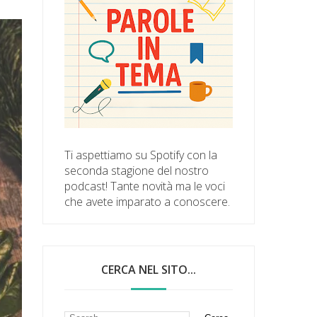
Ti aspettiamo su Spotify con la
seconda stagione del nostro
podcast! Tante novità ma le voci
che avete imparato a conoscere.
CERCA NEL SITO...