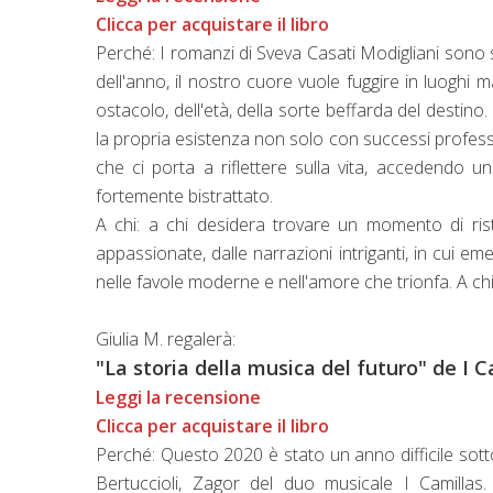
Clicca per acquistare il libro
Perché: I romanzi di Sveva Casati Modigliani sono s
dell'anno, il nostro cuore vuole fuggire in luoghi mag
ostacolo, dell'età, della sorte beffarda del destino.
la propria esistenza non solo con successi professiona
che ci porta a riflettere sulla vita, accedendo un
fortemente bistrattato.
A chi: a chi desidera trovare un momento di ris
appassionate, dalle narrazioni intriganti, in cui em
nelle favole moderne e nell'amore che trionfa. A chi
Giulia M. regalerà:
"La storia della musica del futuro" de I C
Leggi la recensione
Clicca per acquistare il libro
Perché: Questo 2020 è stato un anno difficile sotto 
Bertuccioli, Zagor del duo musicale I Camillas