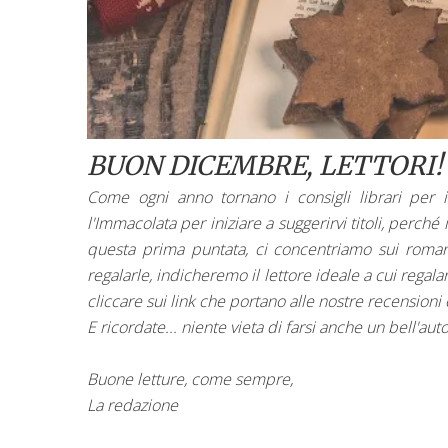
BUON DICEMBRE, LETTORI
Come ogni anno tornano i consigli librari per 
l'Immacolata per iniziare a suggerirvi titoli, perché 
questa prima puntata, ci concentriamo sui roman
regalarle, indicheremo il lettore ideale a cui regala
cliccare sui link che portano alle nostre recensioni
E ricordate... niente vieta di farsi anche un bell'aut
Buone letture, come sempre,
La redazione