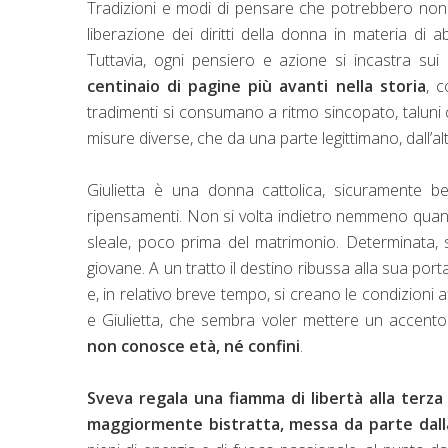
Tradizioni e modi di pensare che potrebbero non 
liberazione dei diritti della donna in materia di 
Tuttavia, ogni pensiero e azione si incastra sui
centinaio di pagine più avanti nella storia
, c
tradimenti si consumano a ritmo sincopato, taluni c
misure diverse, che da una parte legittimano, dall’a
Giulietta è una donna cattolica, sicuramente b
ripensamenti. Non si volta indietro nemmeno qua
sleale, poco prima del matrimonio. Determinata,
giovane. A un tratto il destino ribussa alla sua po
e, in relativo breve tempo, si creano le condizioni
e Giulietta, che sembra voler mettere un accento
non conosce età, né confini
.
Sveva regala una fiamma di libertà alla terza
maggiormente bistratta, messa da parte dall