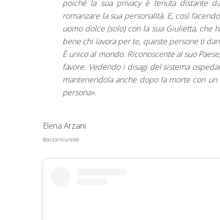
poiché la sua privacy è tenuta distante dai
romanzare la sua personalità. E, così facendo
uomo dolce (solo) con la sua Giulietta
,
che h
bene chi lavora per te, queste persone ti da
È unico al mondo. Riconoscente al suo Paese, 
favore. Vedendo i disagi del sistema ospedali
mantenendola anche dopo la morte con un su
persona».
Elena Arzani
@arzanicurates