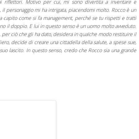
 riflettori. Motivo per cui, mi sono divertita a inventare e
, il personaggio mi ha intrigata, piacendomi molto.
Rocco è un
a capito come si fa management, perché se tu rispetti e tratti
nno il doppio. E lui in questo senso è un uomo molto avveduto.
per ciò che gli ha dato, desidera in qualche modo restituire il
ero, decide di creare una cittadella della salute, a spese sue,
o lascito. In questo senso, credo che Rocco sia una grande