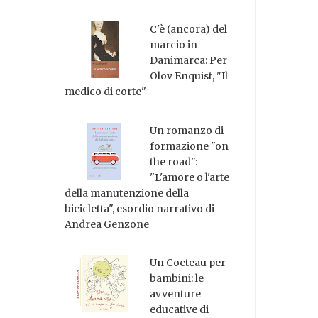
C'è (ancora) del
marcio in
Danimarca: Per
Olov Enquist, "Il
medico di corte"
Un romanzo di
formazione "on
the road":
"L'amore o l'arte
della manutenzione della
bicicletta", esordio narrativo di
Andrea Genzone
Un Cocteau per
bambini: le
avventure
educative di