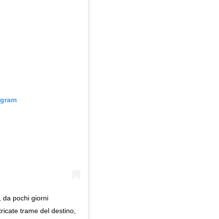
agram
, da pochi giorni
tricate trame del destino,