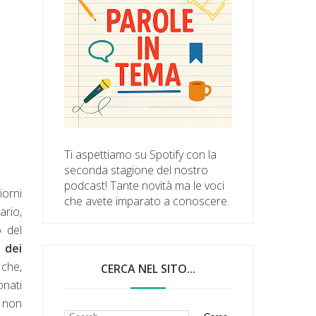
Ti aspettiamo su Spotify con la
seconda stagione del nostro
podcast! Tante novità ma le voci
iorni
che avete imparato a conoscere.
ario,
o del
 dei
 che,
CERCA NEL SITO...
onati
a non