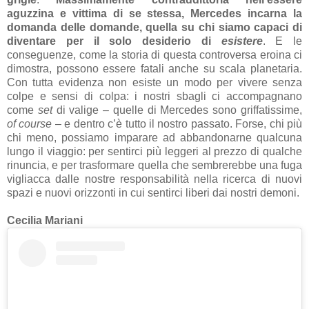
aguzzina e vittima di se stessa, Mercedes incarna la
domanda delle domande, quella su chi siamo capaci di
diventare per il solo desiderio di
esistere
. E le
conseguenze, come la storia di questa controversa eroina ci
dimostra, possono essere fatali anche su scala planetaria.
Con tutta evidenza non esiste un modo per vivere senza
colpe e sensi di colpa: i nostri sbagli ci accompagnano
come
set
di valige – quelle di Mercedes sono griffatissime,
of course
– e dentro c’è tutto il nostro passato. Forse, chi più
chi meno, possiamo imparare ad abbandonarne qualcuna
lungo il viaggio: per sentirci più leggeri al prezzo di qualche
rinuncia, e per trasformare quella che sembrerebbe una fuga
vigliacca dalle nostre responsabilità nella ricerca di nuovi
spazi e nuovi orizzonti in cui sentirci liberi dai nostri demoni.
Cecilia Mariani