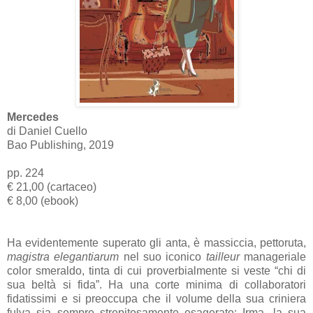
Mercedes
di Daniel Cuello
Bao Publishing, 2019
pp. 224
€ 21,00 (cartaceo)
€ 8,00 (ebook)
Ha evidentemente superato gli anta, è massiccia, pettoruta,
magistra elegantiarum
nel suo iconico
tailleur
manageriale
color smeraldo, tinta di cui proverbialmente si veste “chi di
sua beltà si fida”. Ha una corte minima di collaboratori
fidatissimi e si preoccupa che il volume della sua criniera
fulva sia sempre strepitosamente esagerato: Irma, la sua