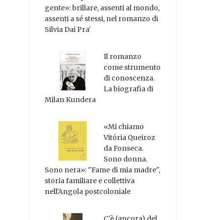
gente»: brillare, assenti al mondo,
assenti a sé stessi, nel romanzo di
Silvia Dai Pra'
Il romanzo
come strumento
di conoscenza.
La biografia di
Milan Kundera
«Mi chiamo
Vitória Queiroz
da Fonseca.
Sono donna.
Sono nera»: "Fame di mia madre",
storia familiare e collettiva
nell'Angola postcoloniale
C'è (ancora) del