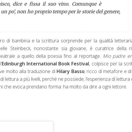
isco, dice e fissa il suo vino. Comunque è
 un po’, non ho proprio tempo per le storie del genere,
iro di bambina e la scrittura sorprende per la qualità letterari
lle Steinbeck, nonostante sia giovane, è curatrice della ri
eatrale a quello della poesia fino al reportage.
Mio padre er
l’
Edinburgh International Book Festival
, colpisce per la scri
deve molto alla traduzione di
Hilary Basso
; ricco di metafore e d
di lettura a più livelli, perché ne possiede; l’esperienza di lettura
oni che evoca prendano forma: ha molto da dire a ogni lettore.