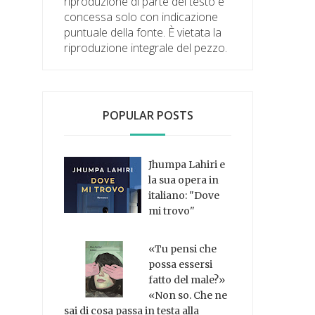
riproduzione di parte del testo è
concessa solo con indicazione
puntuale della fonte. È vietata la
riproduzione integrale del pezzo.
POPULAR POSTS
Jhumpa Lahiri e
la sua opera in
italiano: "Dove
mi trovo"
«Tu pensi che
possa essersi
fatto del male?»
«Non so. Che ne
sai di cosa passa in testa alla