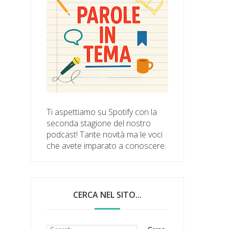
Ti aspettiamo su Spotify con la
seconda stagione del nostro
podcast! Tante novità ma le voci
che avete imparato a conoscere.
CERCA NEL SITO...