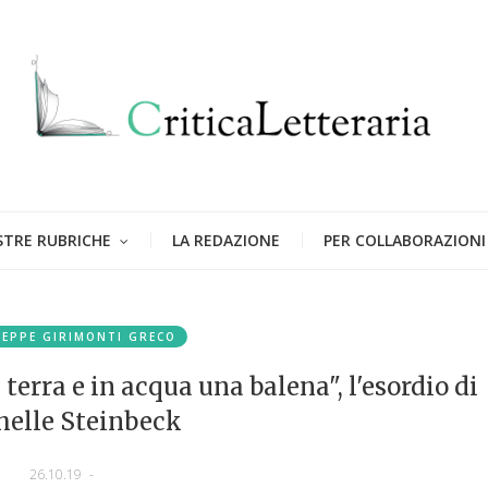
STRE RUBRICHE
LA REDAZIONE
PER COLLABORAZIONI
SEPPE GIRIMONTI GRECO
terra e in acqua una balena", l'esordio di
elle Steinbeck
26.10.19
-