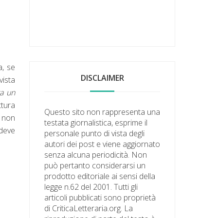
a, se
DISCLAIMER
vista
a un
ttura
Questo sito non rappresenta una
i non
testata giornalistica, esprime il
 deve
personale punto di vista degli
autori dei post e viene aggiornato
senza alcuna periodicità. Non
può pertanto considerarsi un
prodotto editoriale ai sensi della
legge n.62 del 2001. Tutti gli
articoli pubblicati sono proprietà
di CriticaLetteraria.org. La