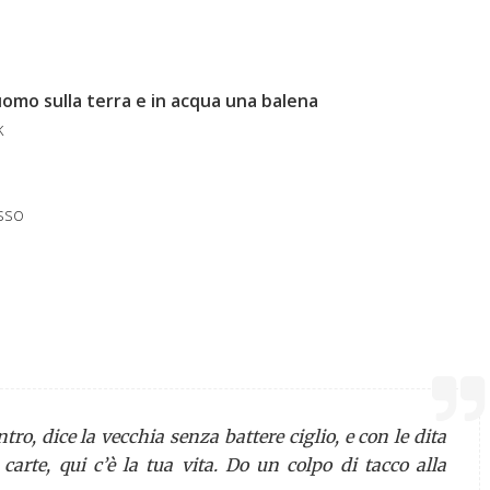
omo sulla terra e in acqua una balena
k
sso
tro, dice la vecchia senza battere ciglio, e con le dita
carte, qui c’è la tua vita. Do un colpo di tacco alla