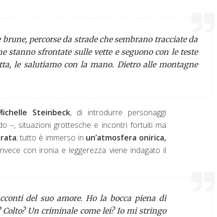
e brune, percorse da strade che sembrano tracciate da
e stanno sfrontate sulle vette e seguono con le teste
tta, le salutiamo con la mano. Dietro alle montagne
Michelle Steinbeck
, di introdurre personaggi
 –, situazioni grottesche e incontri fortuiti ma
orata
; tutto è immerso in
un’atmosfera onirica,
nvece con ironia e leggerezza viene indagato il
acconti del suo amore. Ho la bocca piena di
co? Colto? Un criminale come lei? Io mi stringo