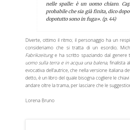
nelle spalle: è un uomo chiaro. Cap
probabile che sia già finita, dico dopo
dopotutto sono in fuga». (p. 44)
Diverte, ottimo il ritmo; il personaggio ha un resp
consideriamo che si tratta di un esordio; Miche
Fabrikzeitung
e ha scritto spaziando dal genere t
uomo sulla terra e in acqua una balena
, finalista al
evocativa dell’autrice, che nella versione italiana 
detto, è un libro del quale bisogna cogliere le chiavi 
andare oltre la trama, per lasciare che le suggesti
Lorena Bruno