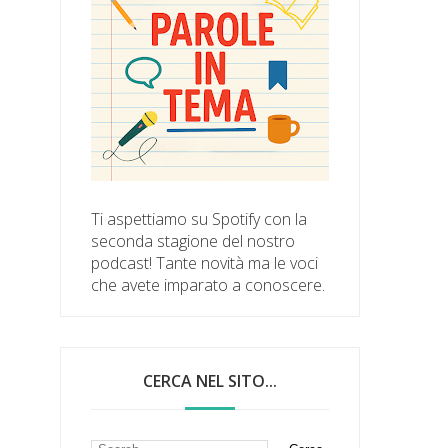
Ti aspettiamo su Spotify con la
seconda stagione del nostro
podcast! Tante novità ma le voci
che avete imparato a conoscere.
CERCA NEL SITO...