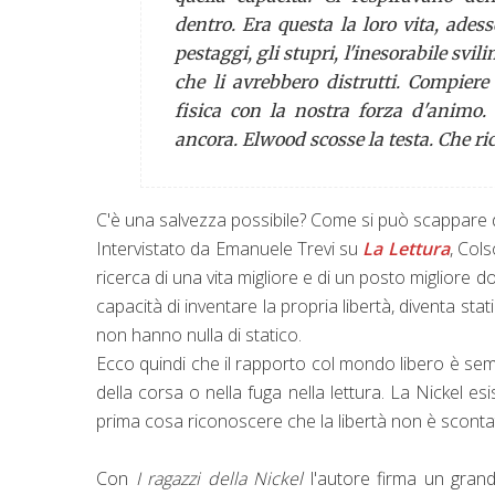
dentro. Era questa la loro vita, ades
pestaggi, gli stupri, l'inesorabile sv
che li avrebbero distrutti. Compiere
fisica con la nostra forza d'animo.
ancora.
Elwood scosse la testa. Che ric
C'è una salvezza possibile? Come si può scappare da
Intervistato da Emanuele Trevi su
La Lettura
, Col
ricerca di una vita migliore e di un posto migliore
capacità di inventare la propria libertà, diventa s
non hanno nulla di statico.
Ecco quindi che il rapporto col mondo libero è sem
della corsa o nella fuga nella lettura. La Nickel es
prima cosa riconoscere che la libertà non è scontat
Con
I ragazzi della Nickel
l'autore firma un gran