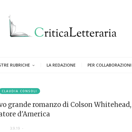
STRE RUBRICHE
LA REDAZIONE
PER COLLABORAZIONI
CLAUDIA CONSOLI
nuovo grande romanzo di Colson Whitehead,
atore d'America
3.9.19
-