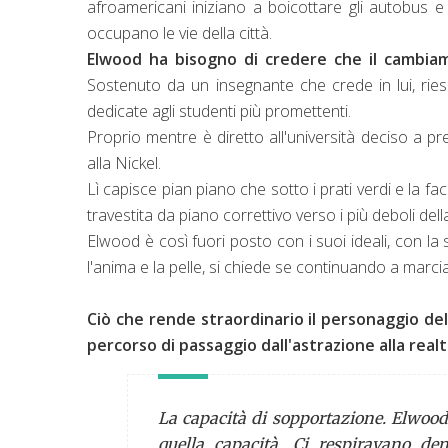
afroamericani iniziano a boicottare gli autobus e 
occupano le vie della città.
Elwood ha bisogno di credere che il cambiam
Sostenuto da un insegnante che crede in lui, ries
dedicate agli studenti più promettenti.
Proprio mentre è diretto all'università deciso a pr
alla Nickel.
Lì capisce pian piano che sotto i prati verdi e la fac
travestita da piano correttivo verso i più deboli de
Elwood è così fuori posto con i suoi ideali, con la s
l'anima e la pelle, si chiede se continuando a marc
Ciò che rende straordinario il personaggio de
percorso di passaggio dall'astrazione alla real
La capacità di sopportazione. Elwood -
quella capacità. Ci respiravano d