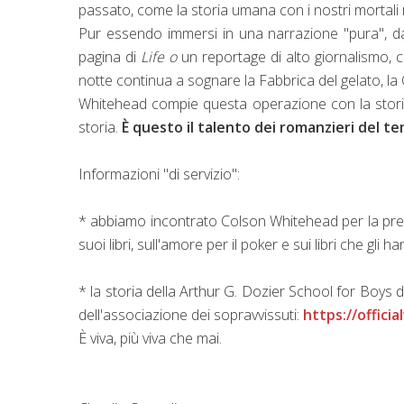
passato, come la storia umana con i nostri mortali 
Pur essendo immersi in una narrazione "pura", da
pagina di
Life o
un reportage di alto giornalismo, co
notte continua a sognare la Fabbrica del gelato, la 
Whitehead compie questa operazione con la stori
storia.
È questo il talento dei romanzieri del t
Informazioni "di servizio":
* abbiamo incontrato Colson Whitehead per la pres
suoi libri, sull'amore per il poker e sui libri che gli 
* la storia della Arthur G. Dozier School for Boys 
dell'associazione dei sopravvissuti:
https://offici
È viva, più viva che mai.