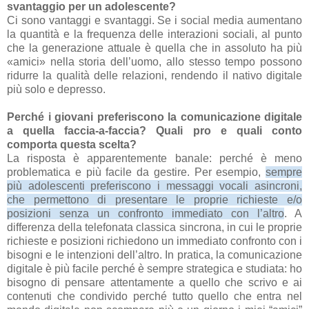
svantaggio per un adolescente?
Ci sono vantaggi e svantaggi. Se i social media aumentano
la quantità e la frequenza delle interazioni sociali, al punto
che la generazione attuale è quella che in assoluto ha più
«amici» nella storia dell’uomo, allo stesso tempo possono
ridurre la qualità delle relazioni, rendendo il nativo digitale
più solo e depresso.
Perché i giovani preferiscono la comunicazione digitale
a quella faccia-a-faccia? Quali pro e quali conto
comporta questa scelta?
La risposta è apparentemente banale: perché è meno
problematica e più facile da gestire. Per esempio,
sempre
più adolescenti preferiscono i messaggi vocali asincroni,
che permettono di presentare le proprie richieste e/o
posizioni senza un confronto immediato con l’altro
. A
differenza della telefonata classica sincrona, in cui le proprie
richieste e posizioni richiedono un immediato confronto con i
bisogni e le intenzioni dell’altro. In pratica, la comunicazione
digitale è più facile perché è sempre strategica e studiata: ho
bisogno di pensare attentamente a quello che scrivo e ai
contenuti che condivido perché tutto quello che entra nel