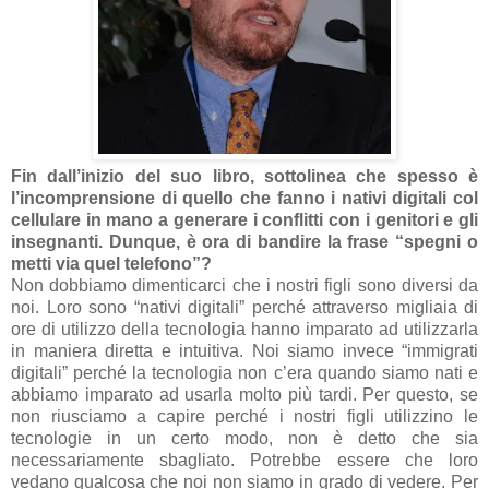
Fin dall’inizio del suo libro, sottolinea che spesso è
l’incomprensione di quello che fanno i nativi digitali col
cellulare in mano a generare i conflitti con i genitori e gli
insegnanti. Dunque, è ora di bandire la frase “spegni o
metti via quel telefono”?
Non dobbiamo dimenticarci che i nostri figli sono diversi da
noi. Loro sono “nativi digitali” perché attraverso migliaia di
ore di utilizzo della tecnologia hanno imparato ad utilizzarla
in maniera diretta e intuitiva. Noi siamo invece “immigrati
digitali” perché la tecnologia non c’era quando siamo nati e
abbiamo imparato ad usarla molto più tardi. Per questo, se
non riusciamo a capire perché i nostri figli utilizzino le
tecnologie in un certo modo, non è detto che sia
necessariamente sbagliato. Potrebbe essere che loro
vedano qualcosa che noi non siamo in grado di vedere. Per