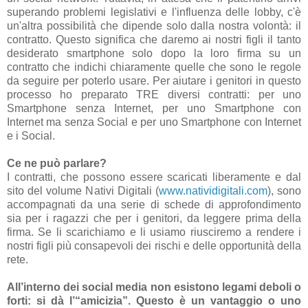
superando problemi legislativi e l'influenza delle lobby, c'è
un'altra possibilità che dipende solo dalla nostra volontà: il
contratto. Questo significa che daremo ai nostri figli il tanto
desiderato smartphone solo dopo la loro firma su un
contratto che indichi chiaramente quelle che sono le regole
da seguire per poterlo usare. Per aiutare i genitori in questo
processo ho preparato TRE diversi contratti: per uno
Smartphone senza Internet, per uno Smartphone con
Internet ma senza Social e per uno Smartphone con Internet
e i Social.
Ce ne può parlare?
I contratti, che possono essere scaricati liberamente e dal
sito del volume Nativi Digitali (
www.natividigitali.com
), sono
accompagnati da una serie di schede di approfondimento
sia per i ragazzi che per i genitori, da leggere prima della
firma. Se li scarichiamo e li usiamo riusciremo a rendere i
nostri figli più consapevoli dei rischi e delle opportunità della
rete.
All’interno dei social media non esistono legami deboli o
forti: si dà l’“amicizia”. Questo è un vantaggio o uno