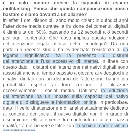
è in calo, mentre cresce la capacità di essere
multitasking. Pensa che questa compensazione possa
bastare o siamo davanti a un allarme?
In effetti i dati disponibili sono molto chiari: in quindici anni
l’attenzione media durante la fruizione dei contenuti digitali
è diminuita del 50%, passando da 12 secondi a 8 secondi
per ogni contenuto. Che cosa implica questa riduzione
dell’attenzione legata all’uso della tecnologia? Da una
parte, un recente studio ha evidenziato l’esistenza di
un
legame significativo tra la presenza di disturbi
dell’attenzione e l'uso eccessivo di Internet
. In linea con
questo dato, i disturbi dell’attenzione nei nativi digitali sono
associati anche al tempo passato a giocare ai videogiochi e
i nativi digitali con un disturbo dell’attenzione hanno più
probabilità rispetto ai loro coetanei di utilizzare
eccessivamente i social media. Dall’altra
la riduzione
dell’attenzione ha un impatto sulla capacità del nativo
digitale di distinguere le informazioni online
. In particolare,
dato il livello di attenzione e di analisi attualmente dedicato
ai contenuti dei social, il nativo digitale non è in grado di
discriminare efficacemente tra contenuti di alta e bassa
qualità, tra notizie vere e false con
il rischio di cadere vittima