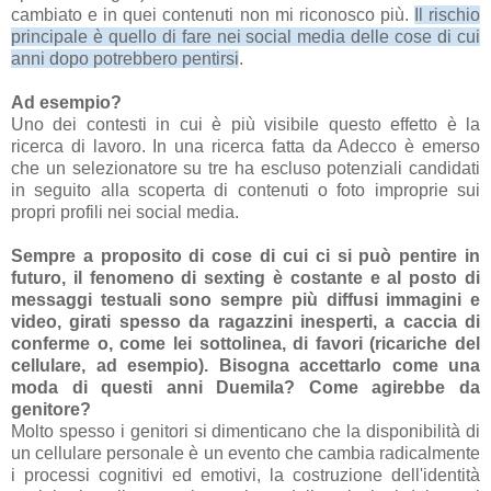
cambiato e in quei contenuti non mi riconosco più.
Il rischio
principale è quello di fare nei social media delle cose di cui
anni dopo potrebbero pentirsi
.
Ad esempio?
Uno dei contesti in cui è più visibile questo effetto è la
ricerca di lavoro. In una ricerca fatta da Adecco è emerso
che un selezionatore su tre ha escluso potenziali candidati
in seguito alla scoperta di contenuti o foto improprie sui
propri profili nei social media.
Sempre a proposito di cose di cui ci si può pentire in
futuro, il fenomeno di sexting è costante e al posto di
messaggi testuali sono sempre più diffusi immagini e
video, girati spesso da ragazzini inesperti, a caccia di
conferme o, come lei sottolinea, di favori (ricariche del
cellulare, ad esempio). Bisogna accettarlo come una
moda di questi anni Duemila? Come agirebbe da
genitore?
Molto spesso i genitori si dimenticano che la disponibilità di
un cellulare personale è un evento che cambia radicalmente
i processi cognitivi ed emotivi, la costruzione dell'identità