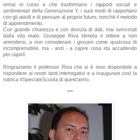
ormai in corso e che trasformano i rapporti sociali e
sentimentali della Generazione Y, i suoi modi di rapportarsi
con gli adulti e di pensare al proprio futuro, nonché il metodo
di apprendimento.
Con grande chiarezza e con dovizia di dati, mai svincolati
dalla vita reale, Giuseppe Riva stimola il lettore a non
arrendersi, a non considerare i giovani come qualcosa di
incomprensibile, ma - anzi - a
capire
cosa sta accadendo
per
capirli
.
Ringraziamo il professor Riva che si è reso disponibile a
rispondere ai nostri tanti interrogativi e a inaugurare così la
rubrica #SpecialeScuola di quest'anno.
***