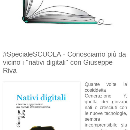
#SpecialeSCUOLA - Conosciamo più da
vicino i "nativi digitali" con Giuseppe
Riva
Quante volte la
cosiddetta
Generazione Y,
quella dei giovani
nati e cresciuti con
le nuove tecnologie,
sembra
incomprensibile sia