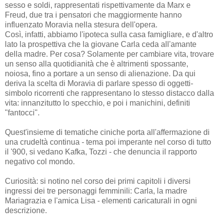
sesso e soldi, rappresentati rispettivamente da Marx e
Freud, due tra i pensatori che maggiormente hanno
influenzato Moravia nella stesura dell'opera.
Così, infatti, abbiamo l'ipoteca sulla casa famigliare, e d'altro
lato la prospettiva che la giovane Carla ceda all'amante
della madre. Per cosa? Solamente per cambiare vita, trovare
un senso alla quotidianità che è altrimenti spossante,
noiosa, fino a portare a un senso di alienazione. Da qui
deriva la scelta di Moravia di parlare spesso di oggetti-
simbolo ricorrenti che rappresentano lo stesso distacco dalla
vita: innanzitutto lo specchio, e poi i manichini, definiti
"fantocci".
Quest'insieme di tematiche ciniche porta all'affermazione di
una crudeltà continua - tema poi imperante nel corso di tutto
il '900, si vedano Kafka, Tozzi - che denuncia il rapporto
negativo col mondo.
Curiosità: si notino nel corso dei primi capitoli i diversi
ingressi dei tre personaggi femminili: Carla, la madre
Mariagrazia e l'amica Lisa - elementi caricaturali in ogni
descrizione.