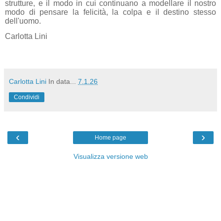
strutture, e il modo in cui continuano a modellare il nostro
modo di pensare la felicità, la colpa e il destino stesso
dell'uomo.
Carlotta Lini
Carlotta Lini
In data...
7.1.26
Condividi
‹
›
Home page
Visualizza versione web