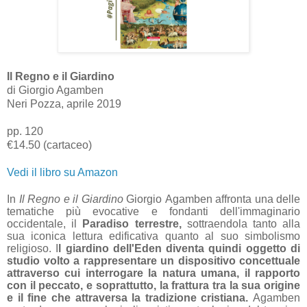
Il Regno e il Giardino
di Giorgio Agamben
Neri Pozza, aprile 2019
pp. 120
€14.50 (cartaceo)
Vedi il libro su Amazon
In
Il Regno e il Giardino
Giorgio Agamben affronta una delle
tematiche più evocative e fondanti dell'immaginario
occidentale, il
Paradiso terrestre,
sottraendola tanto alla
sua iconica lettura edificativa quanto al suo simbolismo
religioso. I
l giardino dell'Eden diventa quindi oggetto di
studio volto a rappresentare un dispositivo concettuale
attraverso cui interrogare la natura umana, il rapporto
con il peccato, e soprattutto, la frattura tra la sua origine
e il fine che attraversa la tradizione cristiana.
Agamben