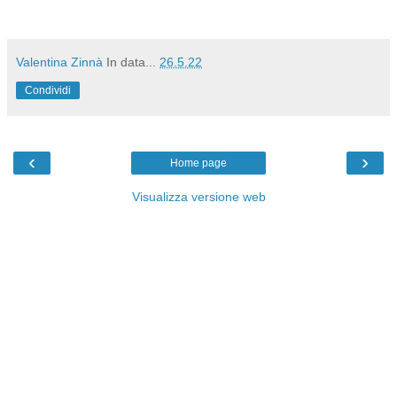
Valentina Zinnà
In data...
26.5.22
Condividi
‹
›
Home page
Visualizza versione web