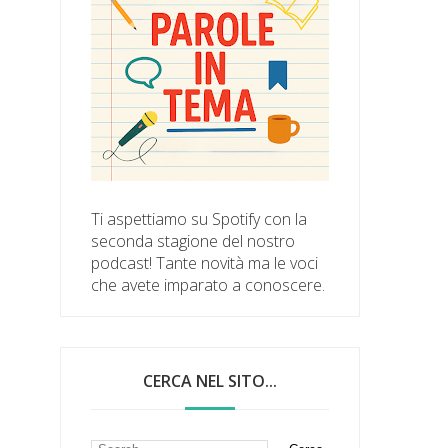
Ti aspettiamo su Spotify con la
seconda stagione del nostro
podcast! Tante novità ma le voci
che avete imparato a conoscere.
CERCA NEL SITO...