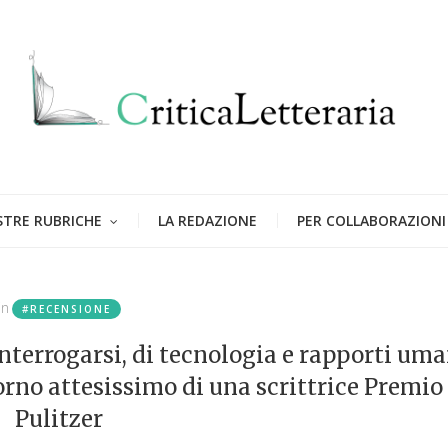
STRE RUBRICHE
LA REDAZIONE
PER COLLABORAZIONI
in
#RECENSIONE
nterrogarsi, di tecnologia e rapporti uma
orno attesissimo di una scrittrice Premio
Pulitzer