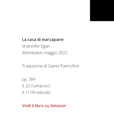
La casa di marzapane
di Jennifer Egan
Mondadori, maggio 2022
Traduzione di Gianni Pannofino
pp. 384
€ 22 (cartaceo)
€ 11,99 (ebook)
Vedi il libro su Amazon