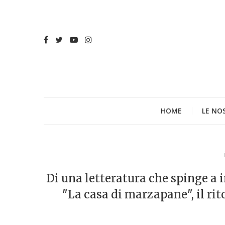
HOME
LE NO
Di una letteratura che spinge a i
"La casa di marzapane", il rit