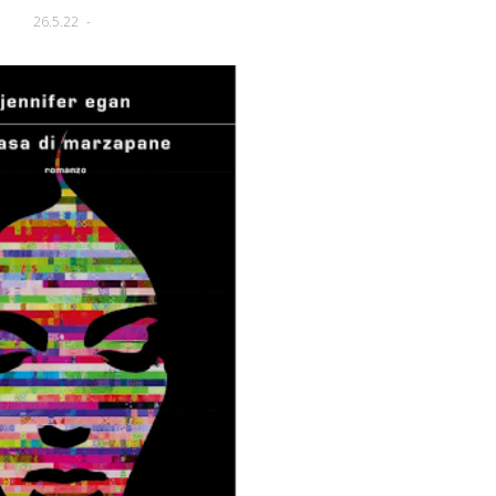
26.5.22
-