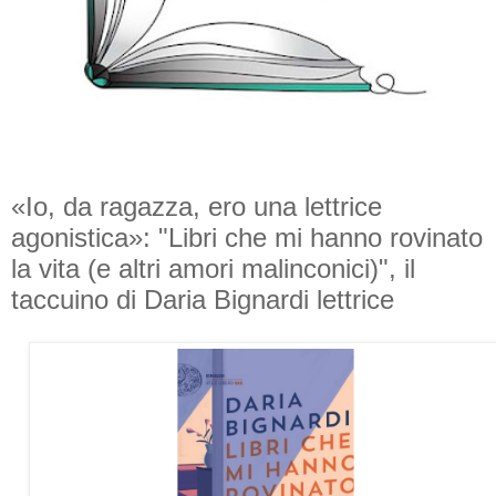
«Io, da ragazza, ero una lettrice
agonistica»: "Libri che mi hanno rovinato
la vita (e altri amori malinconici)", il
taccuino di Daria Bignardi lettrice