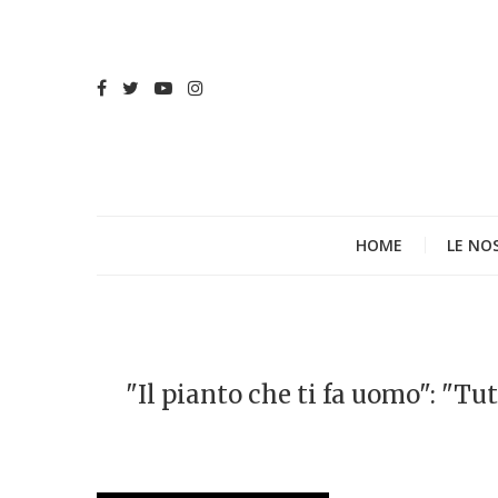
HOME
LE NO
"Il pianto che ti fa uomo": "Tu