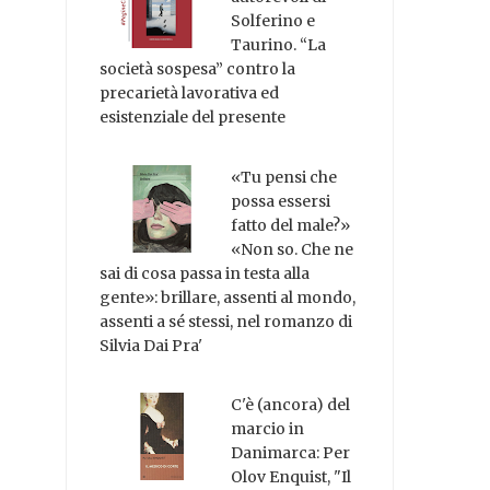
Solferino e
Taurino. “La
società sospesa” contro la
precarietà lavorativa ed
esistenziale del presente
«Tu pensi che
possa essersi
fatto del male?»
«Non so. Che ne
sai di cosa passa in testa alla
gente»: brillare, assenti al mondo,
assenti a sé stessi, nel romanzo di
Silvia Dai Pra'
C'è (ancora) del
marcio in
Danimarca: Per
Olov Enquist, "Il