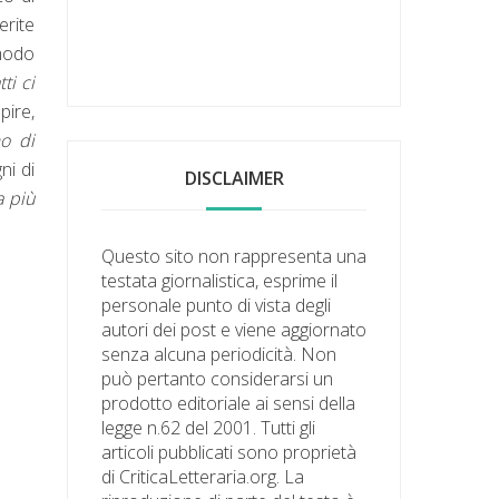
erite
modo
ti ci
pire,
o di
ni di
DISCLAIMER
a più
Questo sito non rappresenta una
testata giornalistica, esprime il
personale punto di vista degli
autori dei post e viene aggiornato
senza alcuna periodicità. Non
può pertanto considerarsi un
prodotto editoriale ai sensi della
legge n.62 del 2001. Tutti gli
articoli pubblicati sono proprietà
di CriticaLetteraria.org. La