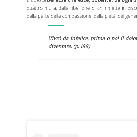
quattro mura, dalla ribellione di chi rimette in dis
dalla parte della compassione, della pietà, del ge
Vivrò da infelice, prima o poi il dol
diventare. (p. 188)