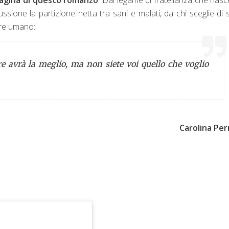
cussione la partizione netta tra sani e malati, da chi sceglie di 
nere umano:
ore avrà la meglio, ma non siete voi quello che voglio
Carolina Per