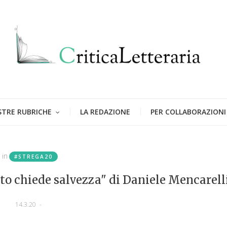
STRE RUBRICHE
LA REDAZIONE
PER COLLABORAZIONI
in
#STREGA20
tto chiede salvezza" di Daniele Mencarell
14.3.20
-