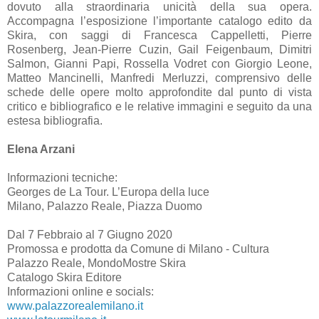
dovuto alla straordinaria unicità della sua opera.
Accompagna l’esposizione l’importante catalogo edito da
Skira, con saggi di Francesca Cappelletti, Pierre
Rosenberg, Jean‐Pierre Cuzin, Gail Feigenbaum, Dimitri
Salmon, Gianni Papi, Rossella Vodret con Giorgio Leone,
Matteo Mancinelli, Manfredi Merluzzi, comprensivo delle
schede delle opere molto approfondite dal punto di vista
critico e bibliografico e le relative immagini e seguito da una
estesa bibliografia.
Elena Arzani
Informazioni tecniche:
Georges de La Tour. L’Europa della luce
Milano, Palazzo Reale, Piazza Duomo
Dal 7 Febbraio al 7 Giugno 2020
Promossa e prodotta da Comune di Milano ‐ Cultura
Palazzo Reale, MondoMostre Skira
Catalogo Skira Editore
Informazioni online e socials:
www.palazzorealemilano.it