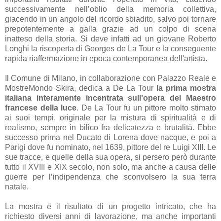
successivamente nell’oblio della memoria collettiva,
giacendo in un angolo del ricordo sbiadito, salvo poi tornare
prepotentemente a galla grazie ad un colpo di scena
inatteso della storia. Si deve infatti ad un giovane Roberto
Longhi la riscoperta di Georges de La Tour e la conseguente
rapida riaffermazione in epoca contemporanea dell'artista.
Il Comune di Milano, in collaborazione con Palazzo Reale e
MostreMondo Skira, dedica a De La Tour
la prima mostra
italiana interamente incentrata sull’opera del Maestro
francese della luce
. De La Tour fu un pittore molto stimato
ai suoi tempi, originale per la mistura di spiritualità e di
realismo, sempre in bilico fra delicatezza e brutalità. Ebbe
successo prima nel Ducato di Lorena dove nacque, e poi a
Parigi dove fu nominato, nel 1639, pittore del re Luigi XIII. Le
sue tracce, e quelle della sua opera, si persero però durante
tutto il XVIII e XIX secolo, non solo, ma anche a causa delle
guerre per l’indipendenza che sconvolsero la sua terra
natale.
La mostra è il risultato di un progetto intricato, che ha
richiesto diversi anni di lavorazione, ma anche importanti