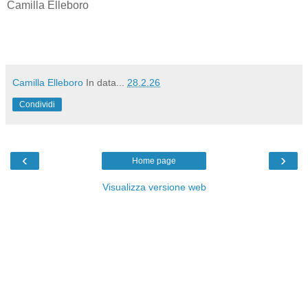
Camilla Elleboro
Camilla Elleboro
In data...
28.2.26
Condividi
‹
›
Home page
Visualizza versione web