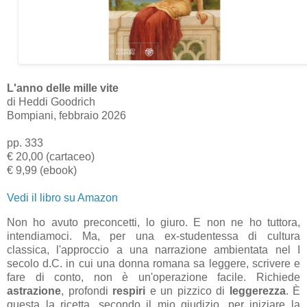
L'anno delle mille vite
di Heddi Goodrich
Bompiani, febbraio 2026
pp. 333
€ 20,00 (cartaceo)
€ 9,99 (ebook)
Vedi il libro su Amazon
Non ho avuto preconcetti, lo giuro. E non ne ho tuttora,
intendiamoci. Ma, per una ex-studentessa di cultura
classica, l'approccio a una narrazione ambientata nel I
secolo d.C. in cui una donna romana sa leggere, scrivere e
fare di conto, non è un'operazione facile. Richiede
astrazione
, profondi
respiri
e un pizzico di
leggerezza
. È
questa la ricetta, secondo il mio giudizio, per iniziare la