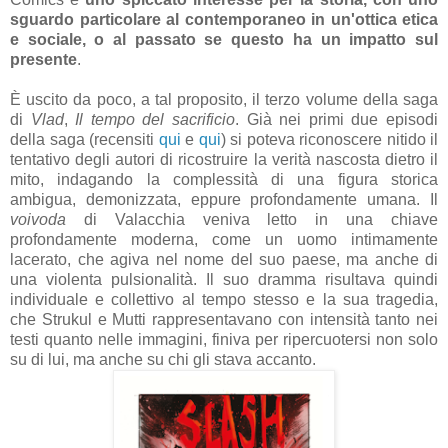
sguardo particolare al contemporaneo in un'ottica etica
e sociale, o al passato se questo ha un impatto sul
presente
.
È uscito da poco, a tal proposito, il terzo volume della saga
di
Vlad
,
Il tempo del sacrificio
. Già nei primi due episodi
della saga (recensiti
qui
e
qui
) si poteva riconoscere nitido il
tentativo degli autori di ricostruire la verità nascosta dietro il
mito, indagando la complessità di una figura storica
ambigua, demonizzata, eppure profondamente umana. Il
voivoda
di Valacchia veniva letto in una chiave
profondamente moderna, come un uomo intimamente
lacerato, che agiva nel nome del suo paese, ma anche di
una violenta pulsionalità. Il suo dramma risultava quindi
individuale e collettivo al tempo stesso e la sua tragedia,
che Strukul e Mutti rappresentavano con intensità tanto nei
testi quanto nelle immagini, finiva per ripercuotersi non solo
su di lui, ma anche su chi gli stava accanto.