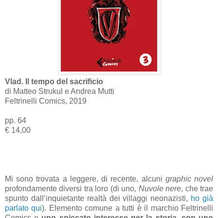
Vlad. Il tempo del sacrificio
di Matteo Strukul e Andrea Mutti
Feltrinelli Comics, 2019
pp. 64
€ 14,00
Mi sono trovata a leggere, di recente, alcuni
graphic novel
profondamente diversi tra loro (di uno,
Nuvole nere
, che trae
spunto dall’inquietante realtà dei villaggi neonazisti,
ho già
parlato qui
). Elemento comune a tutti è il marchio Feltrinelli
Comics e
uno spiccato interesse per la storia, con uno