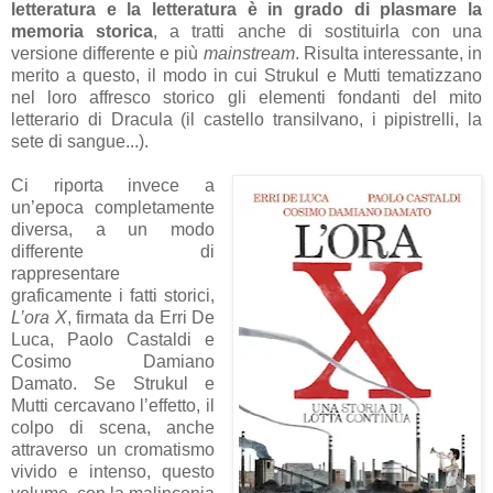
letteratura e la letteratura è in grado di plasmare la
memoria storica
, a tratti anche di sostituirla con una
versione differente e più
mainstream
. Risulta interessante, in
merito a questo, il modo in cui Strukul e Mutti tematizzano
nel loro affresco storico gli elementi fondanti del mito
letterario di Dracula (il castello transilvano, i pipistrelli, la
sete di sangue...).
Ci riporta invece a
un’epoca completamente
diversa, a un modo
differente di
rappresentare
graficamente i fatti storici,
L’ora X
, firmata da Erri De
Luca, Paolo Castaldi e
Cosimo Damiano
Damato. Se Strukul e
Mutti cercavano l’effetto, il
colpo di scena, anche
attraverso un cromatismo
vivido e intenso, questo