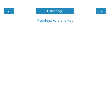
‹
›
Home page
Visualizza versione web