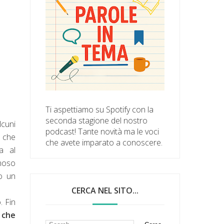
Ti aspettiamo su Spotify con la
seconda stagione del nostro
lcuni
podcast! Tante novità ma le voci
a che
che avete imparato a conoscere.
a al
moso
o un
CERCA NEL SITO...
. Fin
 che