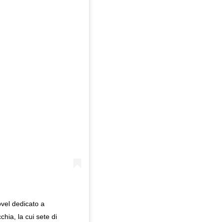
ovel dedicato a
hia, la cui sete di