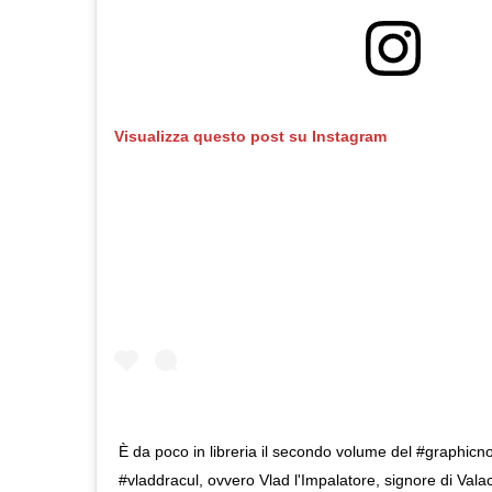
Visualizza questo post su Instagram
È da poco in libreria il secondo volume del #graphicn
#vladdracul, ovvero Vlad l'Impalatore, signore di Valacc