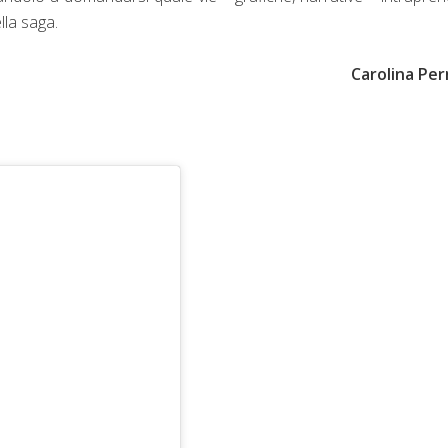
ella saga.
Carolina Per