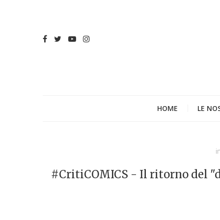
HOME
LE NO
i
#CritiCOMICS - Il ritorno del 