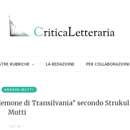
STRE RUBRICHE
LA REDAZIONE
PER COLLABORAZIONI
n
ANDREA MUTTI
"demone di Transilvania" secondo Strukul
Mutti
14.7.19
-