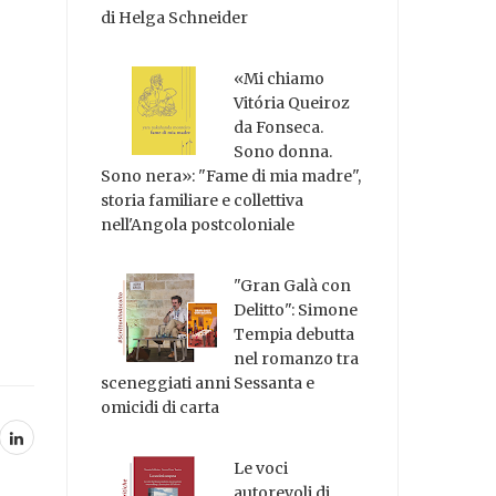
di Helga Schneider
«Mi chiamo
Vitória Queiroz
da Fonseca.
Sono donna.
Sono nera»: "Fame di mia madre",
storia familiare e collettiva
nell'Angola postcoloniale
"Gran Galà con
Delitto": Simone
Tempia debutta
nel romanzo tra
sceneggiati anni Sessanta e
omicidi di carta
Le voci
autorevoli di