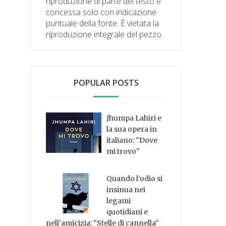
riproduzione di parte del testo è
concessa solo con indicazione
puntuale della fonte. È vietata la
riproduzione integrale del pezzo.
POPULAR POSTS
Jhumpa Lahiri e
la sua opera in
italiano: "Dove
mi trovo"
Quando l’odio si
insinua nei
legami
quotidiani e
nell’amicizia: “Stelle di cannella”