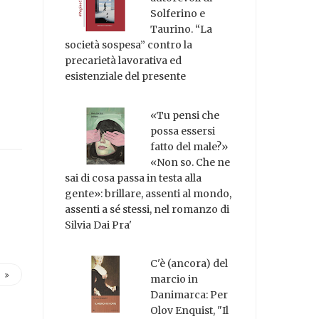
Solferino e
Taurino. “La
società sospesa” contro la
precarietà lavorativa ed
esistenziale del presente
«Tu pensi che
possa essersi
fatto del male?»
«Non so. Che ne
sai di cosa passa in testa alla
gente»: brillare, assenti al mondo,
assenti a sé stessi, nel romanzo di
Silvia Dai Pra'
C'è (ancora) del
marcio in
Danimarca: Per
Olov Enquist, "Il