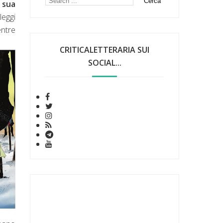
a sua
leggi
entre
CRITICALETTERARIA SUI
SOCIAL...