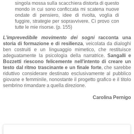
singola mossa sulla scacchiera distorta di questo
mondo in cui sono conficcata mi scatena nuove
ondate di pensiero, idee di rivolta, voglia di
fuggire, strategie per sopravvivere. Ci provo con
tutte le mie risorse. (p. 155)
L’imprevedibile movimento dei sogni
racconta una
storia di formazione e di resilienza
, veicolata da dialoghi
ben costruiti e un linguaggio mimetico, che restituisce
adeguatamente la psicologia della narratrice.
Sangalli e
Bozzetti riescono felicemente nell'intento di creare un
testo dal ritmo trascinante e un finale forte
, che sarebbe
riduttivo considerare destinato esclusivamente al pubblico
giovane e femminile, nonostante il progetto grafico e il titolo
sembrino rimandare a quella direzione.
Carolina Pernigo