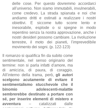
delle cose. Per questo dovremmo accordarci
all'universo. Non siamo immutabili, invulnerabili,
come credevo. La strada spianata e noi che
andiamo dritti e ostinati a realizzare i nostri
obiettivi. E siccome tutto scorre lento e
inesorabile, esplode o si spegne in modo
repentino senza la nostra approvazione, anche i
nostri desideri possono cambiare. La rivoluzione
terrestre, il moto dei pianeti, l'imprevedibile
movimento dei sogni. (p. 122-123)
Il romanzo si qualifica fin da subito come
sentimentale, nel senso originario del
termine: non si parla infatti d'amore, ma
di amicizia, di paura, di coraggio.
All'interno della trama, però,
gli autori
scelgono acutamente di evitare il
sentimentalismo stucchevole che il
binomio adolescenti-malattie
sembrerebbe destinato a portare con
sé, per inserire elementi di mistero e
avventura
– catalizzati dalle