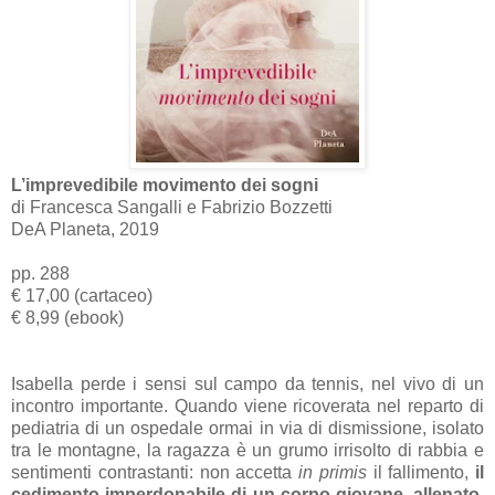
L’imprevedibile movimento dei sogni
di Francesca Sangalli e Fabrizio Bozzetti
DeA Planeta, 2019
pp. 288
€ 17,00 (cartaceo)
€ 8,99 (ebook)
Isabella perde i sensi sul campo da tennis, nel vivo di un
incontro importante. Quando viene ricoverata nel reparto di
pediatria di un ospedale ormai in via di dismissione, isolato
tra le montagne, la ragazza è un grumo irrisolto di rabbia e
sentimenti contrastanti: non accetta
in primis
il fallimento,
il
cedimento imperdonabile di un corpo giovane, allenato,