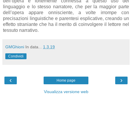
dell’opera è fortemente connessa a questo uso del
linguaggio e lo stesso narratore, che per la maggior parte
dell’opera appare onnisciente, a volte irrompe con
precisazioni linguistiche e parentesi esplicative, creando un
effetto straniante che ha il merito di coinvolgere il lettore nel
tessuto narrativo.
GMGhioni
In data...
1.3.19
Condividi
‹
›
Home page
Visualizza versione web