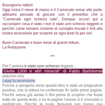
Buongiorno lettori!
Oggi inizia il mese di marzo e il Carnevale ormai alle porte:
abbiamo pensato di giocare con il proverbio che a
"Carnevale ogni scherzo vale". Dunque, eccoci qui a
raccontarvi cosa
è stato / non è stato uno scherzo
leggere e
perché: come sempre, insieme al consiglio trovate il link alla
nostra recensione per scoprire se ogni testo fa per voi!
Buon Carnevale e buon mese di grandi letture,
La Redazione
***
Per Carolina
è stato uno scherzo
leggere...
“Giulia 1300 e altri miracoli” di Fabio Bartolomei
(edizioni e/o)
Leggi la recensione
Perché a spingerla verso questo libro è stato un pregiudizio
positivo, che la lettura ha confermato fin dalle prime pagine.
Perché aveva già amato il film prima di scoprire che fosse
tratto da questo testo, e tra le pagine l'amore si è rinnovato e
moltiplicato. Perché le risate frequenti non hanno mai