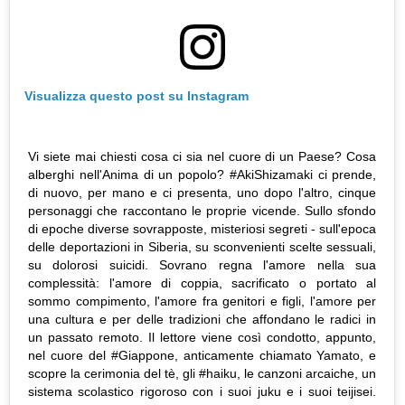
Visualizza questo post su Instagram
Vi siete mai chiesti cosa ci sia nel cuore di un Paese? Cosa
alberghi nell'Anima di un popolo? #AkiShizamaki ci prende,
di nuovo, per mano e ci presenta, uno dopo l'altro, cinque
personaggi che raccontano le proprie vicende. Sullo sfondo
di epoche diverse sovrapposte, misteriosi segreti - sull'epoca
delle deportazioni in Siberia, su sconvenienti scelte sessuali,
su dolorosi suicidi. Sovrano regna l'amore nella sua
complessità: l'amore di coppia, sacrificato o portato al
sommo compimento, l'amore fra genitori e figli, l'amore per
una cultura e per delle tradizioni che affondano le radici in
un passato remoto. Il lettore viene così condotto, appunto,
nel cuore del #Giappone, anticamente chiamato Yamato, e
scopre la cerimonia del tè, gli #haiku, le canzoni arcaiche, un
sistema scolastico rigoroso con i suoi juku e i suoi teijisei.