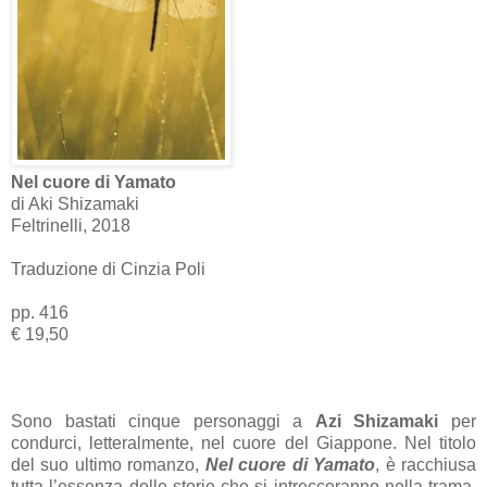
Nel cuore di Yamato
di Aki Shizamaki
Feltrinelli, 2018
Traduzione di Cinzia Poli
pp. 416
€ 19,50
Sono bastati cinque personaggi a
Azi Shizamaki
per
condurci, letteralmente, nel cuore del Giappone. Nel titolo
del suo ultimo romanzo,
Nel cuore di Yamato
, è racchiusa
tutta l’essenza delle storie che si intrecceranno nella trama.