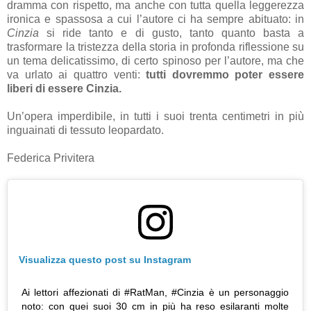
dramma con rispetto, ma anche con tutta quella leggerezza
ironica e spassosa a cui l’autore ci ha sempre abituato: in
Cinzia
si ride tanto e di gusto, tanto quanto basta a
trasformare la tristezza della storia in profonda riflessione su
un tema delicatissimo, di certo spinoso per l’autore, ma che
va urlato ai quattro venti:
tutti dovremmo poter essere
liberi di essere Cinzia.
Un’opera imperdibile, in tutti i suoi trenta centimetri in più
inguainati di tessuto leopardato.
Federica Privitera
Visualizza questo post su Instagram
Ai lettori affezionati di #RatMan, #Cinzia è un personaggio
noto: con quei suoi 30 cm in più ha reso esilaranti molte