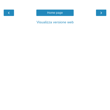
‹
›
Home page
Visualizza versione web