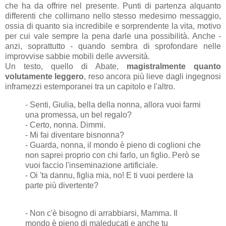
che ha da offrire nel presente. Punti di partenza alquanto
differenti che collimano nello stesso medesimo messaggio,
ossia di quanto sia incredibile e sorprendente la vita, motivo
per cui vale sempre la pena darle una possibilità. Anche -
anzi, soprattutto - quando sembra di sprofondare nelle
improvvise sabbie mobili delle avversità.
Un testo, quello di Abate,
magistralmente quanto
volutamente leggero
, reso ancora più lieve dagli ingegnosi
inframezzi estemporanei tra un capitolo e l'altro.
- Senti, Giulia, bella della nonna, allora vuoi farmi
una promessa, un bel regalo?
- Certo, nonna. Dimmi.
- Mi fai diventare bisnonna?
- Guarda, nonna, il mondo è pieno di coglioni che
non saprei proprio con chi farlo, un figlio. Però se
vuoi faccio l'inseminazione artificiale.
- Oi 'ta dannu, figlia mia, no! E ti vuoi perdere la
parte più divertente?
- Non c'è bisogno di arrabbiarsi, Mamma. Il
mondo è pieno di maleducati e anche tu