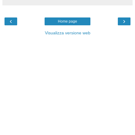
‹
›
Home page
Visualizza versione web