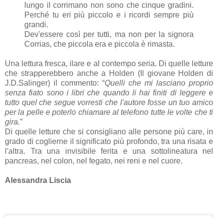
lungo il corrimano non sono che cinque gradini.
Perché tu eri più piccolo e i ricordi sempre più
grandi.
Dev'essere così per tutti, ma non per la signora
Corrias, che piccola era e piccola è rimasta.
Una lettura fresca, ilare e al contempo seria. Di quelle letture
che strapperebbero anche a Holden (Il giovane Holden di
J.D.Salinger) il commento: “
Quelli che mi lasciano proprio
senza fiato sono i libri che quando li hai finiti di leggere e
tutto quel che segue vorresti che l'autore fosse un tuo amico
per la pelle e poterlo chiamare al telefono tutte le volte che ti
gira.
”
Di quelle letture che si consigliano alle persone più care, in
grado di coglierne il significato più profondo, tra una risata e
l'altra. Tra una invisibile ferita e una sottolineatura nel
pancreas, nel colon, nel fegato, nei reni e nel cuore.
Alessandra Liscia