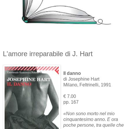
L'amore irreparabile di J. Hart
Il danno
di Josephine Hart
Milano, Feltrinelli, 1991
€ 7.00
pp. 167
«Non sono morto nel mio
cinquantesimo anno. E ora
poche persone, tra quelle che