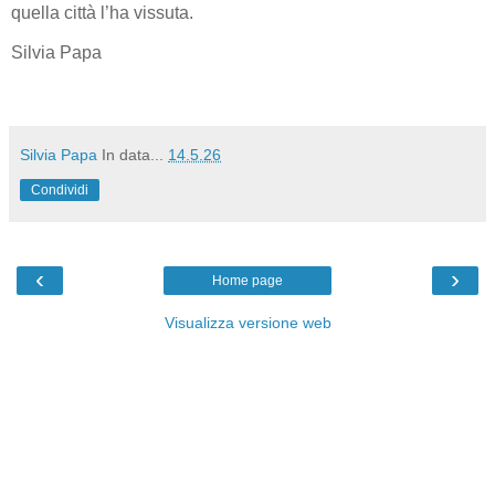
quella città l’ha vissuta.
Silvia Papa
Silvia Papa
In data...
14.5.26
Condividi
‹
›
Home page
Visualizza versione web