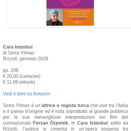
Cara Istanbul
di Serra Yilmaz
Rizzoli, gennaio 2026
pp. 208
€ 20,00 (cartaceo)
€ 11,99 (ebook)
Vedi il libro su Amazon
Serra Yilmaz è un’
attrice e regista turca
che vive tra l’Italia
e il paese d’origine ed è nota soprattutto al grande pubblico
per le sue meravigliose interpretazioni nei film del
connazionale
Ferzan Özpetek
. In
Cara Istanbul
, edito da
Rizzoli, l’autrice si cimenta in un’opera sospesa tra