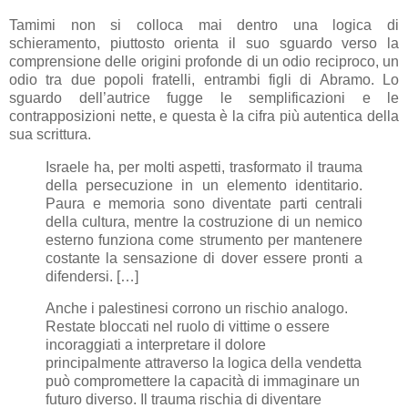
Tamimi non si colloca mai dentro una logica di
schieramento, piuttosto orienta il suo sguardo verso la
comprensione delle origini profonde di un odio reciproco, un
odio tra due popoli fratelli, entrambi figli di Abramo. Lo
sguardo dell’autrice fugge le semplificazioni e le
contrapposizioni nette, e questa è la cifra più autentica della
sua scrittura.
Israele ha, per molti aspetti, trasformato il trauma
della persecuzione in un elemento identitario.
Paura e memoria sono diventate parti centrali
della cultura, mentre la costruzione di un nemico
esterno funziona come strumento per mantenere
costante la sensazione di dover essere pronti a
difendersi. […]
Anche i palestinesi corrono un rischio analogo.
Restate bloccati nel ruolo di vittime o essere
incoraggiati a interpretare il dolore
principalmente attraverso la logica della vendetta
può compromettere la capacità di immaginare un
futuro diverso. Il trauma rischia di diventare