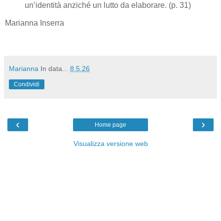
un’identità anziché un lutto da elaborare. (p. 31)
Marianna Inserra
Marianna
In data...
8.5.26
Condividi
‹
›
Home page
Visualizza versione web