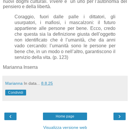
nuovi dogmi culturali.
Vivere
è un urlo per l’autonomia del
pensiero e della libertà.
Coraggio, fuori dalle palle i dittatori, gli
usurpatori, i mafiosi, i mascalzoni: il futuro
appartiene alle persone per bene. Ecco, credo
che questa sia la definizione giusta dell’oggetto
non identificato che è l’umanità, che da anni
vado cercando: l’umanità sono le persone per
bene che, in un modo o nell’altro, garantiscono il
servizio della vita. (p. 123)
Marianna Inserra
Marianna
In data...
8.8.25
Condividi
‹
›
Home page
Visualizza versione web