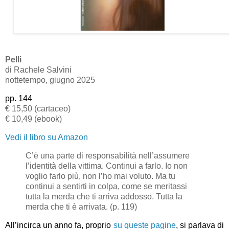
Pelli
di Rachele Salvini
nottetempo, giugno 2025
pp. 144
€ 15,50 (cartaceo)
€ 10,49 (ebook)
Vedi il libro su Amazon
C’è una parte di responsabilità nell’assumere
l’identità della vittima. Continui a farlo. Io non
voglio farlo più, non l’ho mai voluto. Ma tu
continui a sentirti in colpa, come se meritassi
tutta la merda che ti arriva addosso. Tutta la
merda che ti è arrivata. (p. 119)
All’incirca un anno fa, proprio
su queste pagine
, si parlava di