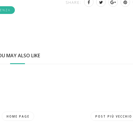
SHARE:
IENZA
OU MAY ALSO LIKE
HOME PAGE
POST PIÙ VECCHIO