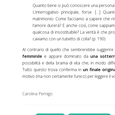
Quanto bene si può conoscere una persona? C
L’interrogativo principale, forse. […] Qua
matrimonio. Come facciamo a sapere che ri
l’amore durerà? E anche così, come sappiam
qualcosa di insostituibile? La verità è che 
caviamo con un tubetto di colla? (p. 190)
Al contrario di quello che sembrerebbe suggerire il
femminile
e appare dominato da
una sotterr
possibilità e della brama di vita che, in modo diffe
Tutto questo trova conferma in
un finale origi
motivo (ma non certamente l’unico) per leggere il vo
Carolina Pernigo