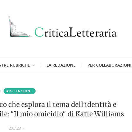
STRE RUBRICHE
LA REDAZIONE
PER COLLABORAZIONI
in
#RECENSIONE
co che esplora il tema dell'identità e
: "Il mio omicidio" di Katie Williams
20.7.23
-