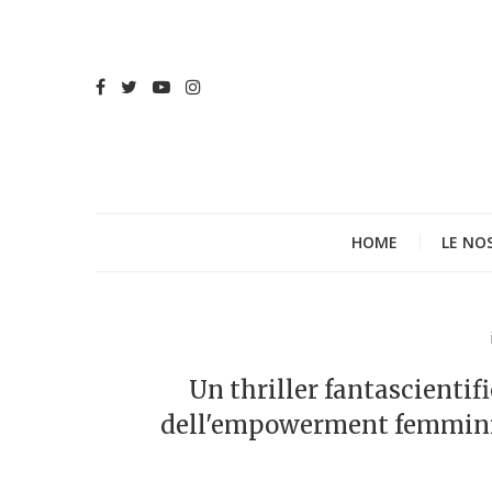
HOME
LE NO
Un thriller fantascientifi
dell'empowerment femminile