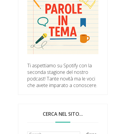
Ti aspettiamo su Spotify con la
seconda stagione del nostro
podcast! Tante novità ma le voci
che avete imparato a conoscere.
CERCA NEL SITO...