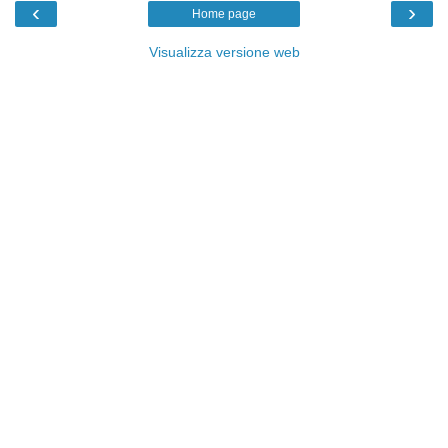
‹
›
Home page
Visualizza versione web