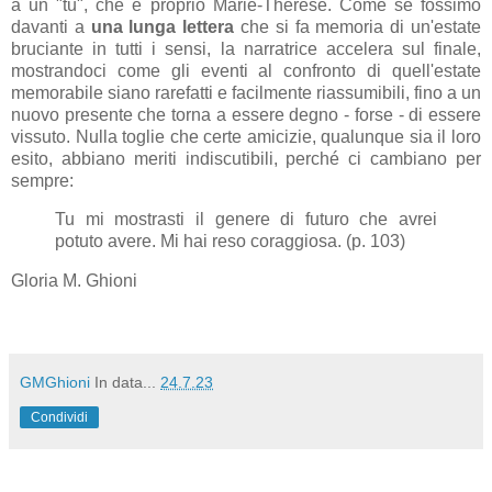
a un "tu", che è proprio Marie-Thérèse. Come se fossimo
davanti a
una lunga lettera
che si fa memoria di un'estate
bruciante in tutti i sensi, la narratrice accelera sul finale,
mostrandoci come gli eventi al confronto di quell'estate
memorabile siano rarefatti e facilmente riassumibili, fino a un
nuovo presente che torna a essere degno - forse - di essere
vissuto. Nulla toglie che certe amicizie, qualunque sia il loro
esito, abbiano meriti indiscutibili, perché ci cambiano per
sempre:
Tu mi mostrasti il genere di futuro che avrei
potuto avere. Mi hai reso coraggiosa. (p. 103)
Gloria M. Ghioni
GMGhioni
In data...
24.7.23
Condividi