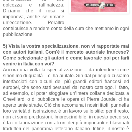
dolcezza e raffinatezza.
Diciamo che il rosa si
imponeva, anche se rimane
un’eccezione. Peraltro
contribuisce a rendere conto della cura che mettiamo in ogni
pubblicazione.
5) Vista la vostra specializzazione, non vi rapportate mai
con autori italiani. Com’è il mercato autoriale francese?
Come selezionate gli autori e come lavorate poi per farli
venire in Italia con voi?
Ancora una volta la specializzazione – da intendere come
sinonimo di qualità – ci ha aiutato. Sin dal principio ci siamo
interfacciati con alcuni dei più grandi editori francesi ed
europei, che sono stati persuasi dal nostro catalogo. Il fatto,
ad esempio, di poter sfoggiare un’intera collana dedicata a
Chevillard, o di pubblicare le opere di Pierre Jourde, ci ha
aperto tante strade. Ciò che accomuna i nostri titoli, pur nella
loro varietà di ispirazione, è un lavoro sullo stile; per il resto,
non ci sono preclusioni. Imprescindibile, in questo percorso,
è la collaborazione con alcuni dei più importanti e blasonati
traduttori del panorama letterario italiano. Infine, il nostro è