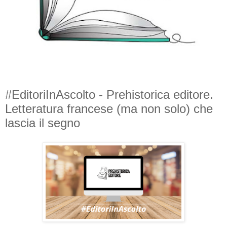
#EditoriInAscolto - Prehistorica editore.
Letteratura francese (ma non solo) che
lascia il segno