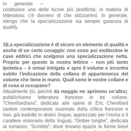
in generale –
costituisce una delle fucine più prolifiche, in materia di
letteratura: c'è davvero di che sbizzarrirsi. In generale,
ritengo che la specializzazione sia sempre garanzia di
qualità.
3)La specializzazione è di sicuro un elemento di qualità e
anche di un certo coraggio: non sono poi moltissime le
case editrici che scelgono una specializzazione netta.
Proprio per questo la nostra lettrice – non più tanto
ipotetica – è ormai intrigata e apre il volume e incontra
subito l’indicazione della collana di appartenenza del
volume che tiene in mano. Quali sono le vostre collane e
di cosa si occupano?
Attualmente (sì, perché
da maggio ne apriremo un’altra
),
pubblichiamo letteratura francese in tre collane.
“Chevillardiana”, dedicata alle opere di Éric Chevillard
(autore contemporaneo osannato dalla critica francese e
non, già tradotto in dodici lingue, apprezzato per l’ironia e il
carattere visionario della lingua). “Ombre lunghe”, dedicata
al romanzo. “Scintille”, dove trovano spazio le forme brevi