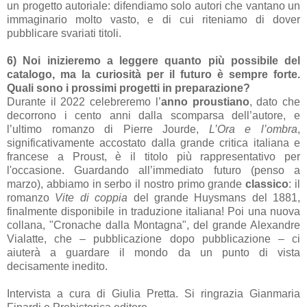
un progetto autoriale: difendiamo solo autori che vantano un
immaginario molto vasto, e di cui riteniamo di dover
pubblicare svariati titoli.
6) Noi inizieremo a leggere quanto più possibile del
catalogo, ma la curiosità per il futuro è sempre forte.
Quali sono i prossimi progetti in preparazione?
Durante il 2022 celebreremo l’
anno proustiano
, dato che
decorrono i cento anni dalla scomparsa dell’autore, e
l’ultimo romanzo di Pierre Jourde,
L’Ora e l’ombra
,
significativamente accostato dalla grande critica italiana e
francese a Proust, è il titolo più rappresentativo per
l'occasione. Guardando all’immediato futuro (penso a
marzo), abbiamo in serbo il nostro primo grande
classico
: il
romanzo
Vite di coppia
del grande Huysmans del 1881,
finalmente disponibile in traduzione italiana! Poi una nuova
collana, "Cronache dalla Montagna", del grande Alexandre
Vialatte, che – pubblicazione dopo pubblicazione – ci
aiuterà a guardare il mondo da un punto di vista
decisamente inedito.
Intervista a cura di Giulia Pretta. Si ringrazia Gianmaria